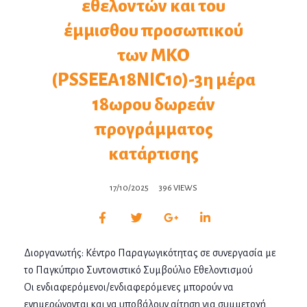
εθελοντών και του
έμμισθου προσωπικού
των ΜΚΟ
(PSSEEΑ18NIC10)-3η μέρα
18ωρου δωρεάν
προγράμματος
κατάρτισης
17/10/2025
396 VIEWS
Διοργανωτής: Κέντρο Παραγωγικότητας σε συνεργασία με
το Παγκύπριο Συντονιστικό Συμβούλιο Εθελοντισμού
Οι ενδιαφερόμενοι/ενδιαφερόμενες μπορούν να
ενημερώνονται και να υποβάλουν αίτηση για συμμετοχή