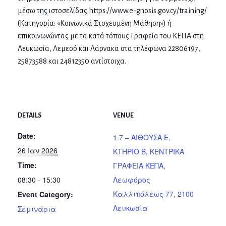
μέσω της ιστοσελίδας https://www.e-gnosis.gov.cy/training/
(Κατηγορία: «Κοινωνικά Στοχευμένη Μάθηση») ή
επικοινωνώντας με τα κατά τόπους Γραφεία του ΚΕΠΑ στη
Λευκωσία, Λεμεσό και Λάρνακα στα τηλέφωνα 22806197,
25873588 και 24812350 αντίστοιχα.
DETAILS
VENUE
Date:
1.7 – AIΘΟΥΣΑ Ε,
26 Ιαν 2026
ΚΤΗΡΙΟ Β, ΚΕΝΤΡΙΚΑ
Time:
ΓΡΑΦΕΙΑ ΚΕΠΑ,
08:30 - 15:30
Λεωφόρος
Καλλιπόλεως 77, 2100
Event Category:
Λευκωσία
Σεμινάρια