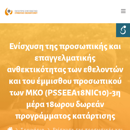
Ενίσχυση της προσωπικής και
επαγγελματικής
ανθεκτικότητας των εθελοντών
και του έμμισθου προσωπικού
των ΜΚΟ (PSSEEΑ18NIC10)-3η
μέρα 18ωρου δωρεάν
προγράμματος κατάρτισης
Σεμινάρια
Ενίσχυση της προσωπικής και