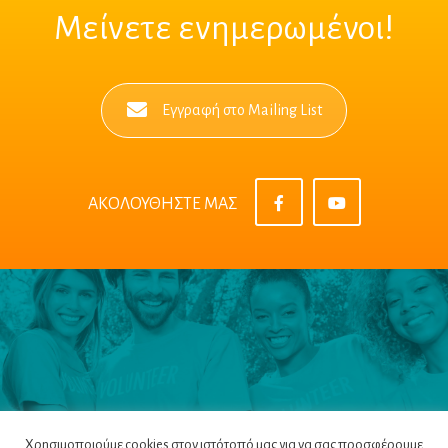
Μείνετε ενημερωμένοι!
Εγγραφή στο Mailing List
ΑΚΟΛΟΥΘΗΣΤΕ ΜΑΣ
Χρησιμοποιούμε cookies στον ιστότοπό μας για να σας προσφέρουμε