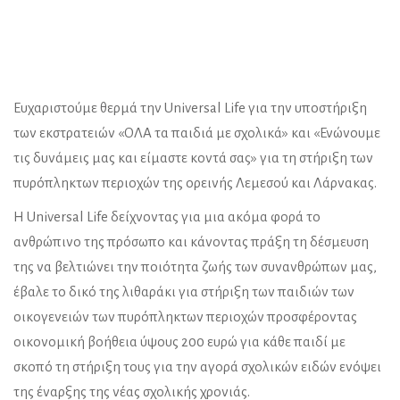
Ευχαριστούμε θερμά την Universal Life για την υποστήριξη
των εκστρατειών «ΟΛΑ τα παιδιά με σχολικά» και «Ενώνουμε
τις δυνάμεις μας και είμαστε κοντά σας» για τη στήριξη των
πυρόπληκτων περιοχών της ορεινής Λεμεσού και Λάρνακας.
Η Universal Life δείχνοντας για μια ακόμα φορά το
ανθρώπινο της πρόσωπο και κάνοντας πράξη τη δέσμευση
της να βελτιώνει την ποιότητα ζωής των συνανθρώπων μας,
έβαλε το δικό της λιθαράκι για στήριξη των παιδιών των
οικογενειών των πυρόπληκτων περιοχών προσφέροντας
οικονομική βοήθεια ύψους 200 ευρώ για κάθε παιδί με
σκοπό τη στήριξη τους για την αγορά σχολικών ειδών ενόψει
της έναρξης της νέας σχολικής χρονιάς.