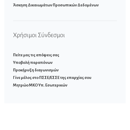
Άσκηση Δικαιωμάτων Προσωπικών Δεδομένων
Χρήσιμοι Σύνδεσμοι
Πείτε μας τις απόψεις σας
Υποβολή παραπόνων
Προκήρυξη διαγωνισμών
Γίνε μέλος στο ΠΣΣΕ/ΕΣΣΕ της επαρχίας σου
Μητρώο ΜΚΟ Υπ. Εσωτερικών