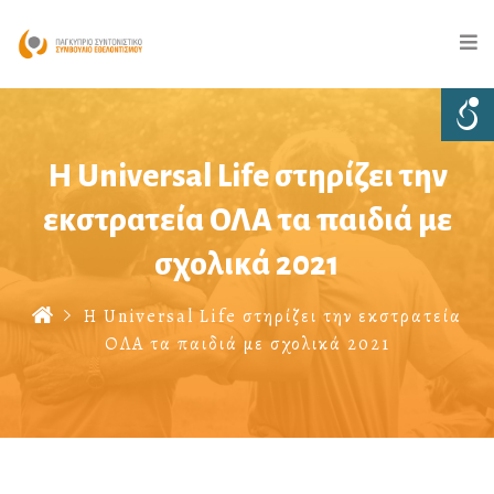
Η Universal Life στηρίζει την
εκστρατεία ΟΛΑ τα παιδιά με
σχολικά 2021
Η Universal Life στηρίζει την εκστρατεία
ΟΛΑ τα παιδιά με σχολικά 2021