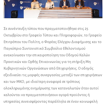
Σε συνέντευξη τύπου που πραγματοποιήθηκε στις 25
Οκτωβρίου στο Γραφείο Τύπου και Πληροφοριών, το Γραφείο
Επιτρόπου του Πολίτη, ο Φορέας Ελέγχου Διαφήμισης και το
Παγκύπριο Συντονιστικό Συμβούλιο Εθελοντισμού
ανακοίνωσαν την επικαιροποίηση του Οδηγού Καλών
Πρακτικών και Ορθής Επικοινωνίας για τη στήριξη Μη
Κυβερνητικών Οργανώσεων από Επιχειρήσεις. Ο οδηγός
εξειδικεύει τις μορφές συνεργασίας μεταξύ των επιχειρήσεων
και των ΜΚΟ, με ιδιαίτερη αναφορά σε τρόπους
ολοκληρωμένης ενημέρωσης των καταναλωτών όταν αυτοί
καλούνται να πραγματοποιήσουν αγορά προϊόντος ή
υπηρεσίας συνεισφέροντας παράλληλα σε έναν κοινωφελή