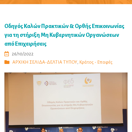
Οδηγός Καλών Πρακτικών & Ορθής Επικοινωνίας
για τη στήριξη Μη Κυβερνητικών Οργανώσεων
από Επιχειρήσεις
26/10/2022
ΑΡΧΙΚΗ ΣΕΛΙΔΑ-ΔΕΛΤΙΑ ΤΥΠΟΥ
,
Κράτος - Επαφές