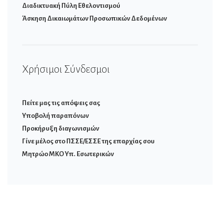
Διαδικτυακή Πύλη Εθελοντισμού
Άσκηση Δικαιωμάτων Προσωπικών Δεδομένων
Χρήσιμοι Σύνδεσμοι
Πείτε μας τις απόψεις σας
Υποβολή παραπόνων
Προκήρυξη διαγωνισμών
Γίνε μέλος στο ΠΣΣΕ/ΕΣΣΕ της επαρχίας σου
Μητρώο ΜΚΟ Υπ. Εσωτερικών