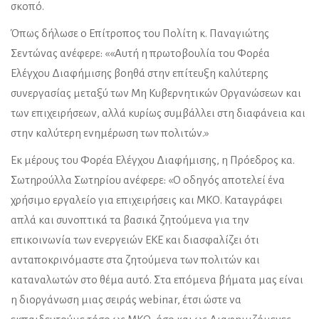
σκοπό.
Όπως δήλωσε ο Επίτροπος του Πολίτη κ. Παναγιώτης
Σεντώνας ανέφερε: ««Αυτή η πρωτοβουλία του Φορέα
Ελέγχου Διαφήμισης βοηθά στην επίτευξη καλύτερης
συνεργασίας μεταξύ των Μη Κυβερνητικών Οργανώσεων και
των επιχειρήσεων, αλλά κυρίως συμβάλλει στη διαφάνεια και
στην καλύτερη ενημέρωση των πολιτών.»
Εκ μέρους του Φορέα Ελέγχου Διαφήμισης, η Πρόεδρος κα.
Σωτηρούλλα Σωτηρίου ανέφερε: «Ο οδηγός αποτελεί ένα
χρήσιμο εργαλείο για επιχειρήσεις και ΜΚΟ. Καταγράφει
απλά και συνοπτικά τα βασικά ζητούμενα για την
επικοινωνία των ενεργειών ΕΚΕ και διασφαλίζει ότι
ανταποκρινόμαστε στα ζητούμενα των πολιτών και
καταναλωτών στο θέμα αυτό. Στα επόμενα βήματα μας είναι
η διοργάνωση μιας σειράς webinar, έτσι ώστε να