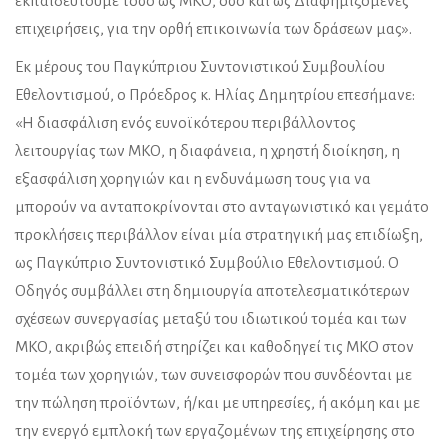
εκπαιδευτούμε τόσο ως ΜΚΟ, όσο και ως Διαφημιζόμενες
επιχειρήσεις, για την ορθή επικοινωνία των δράσεων μας».
Εκ μέρους του Παγκύπριου Συντονιστικού Συμβουλίου
Εθελοντισμού, ο Πρόεδρος κ. Ηλίας Δημητρίου επεσήμανε:
«Η διασφάλιση ενός ευνοϊκότερου περιβάλλοντος
λειτουργίας των ΜΚΟ, η διαφάνεια, η χρηστή διοίκηση, η
εξασφάλιση χορηγιών και η ενδυνάμωση τους για να
μπορούν να ανταποκρίνονται στο ανταγωνιστικό και γεμάτο
προκλήσεις περιβάλλον είναι μία στρατηγική μας επιδίωξη,
ως Παγκύπριο Συντονιστικό Συμβούλιο Εθελοντισμού. Ο
Οδηγός συμβάλλει στη δημιουργία αποτελεσματικότερων
σχέσεων συνεργασίας μεταξύ του ιδιωτικού τομέα και των
ΜΚΟ, ακριβώς επειδή στηρίζει και καθοδηγεί τις ΜΚΟ στον
τομέα των χορηγιών, των συνεισφορών που συνδέονται με
την πώληση προϊόντων, ή/και με υπηρεσίες, ή ακόμη και με
την ενεργό εμπλοκή των εργαζομένων της επιχείρησης στο