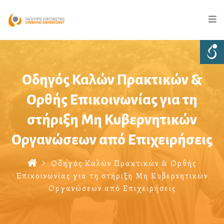
Οδηγός Καλών Πρακτικών &
Ορθής Επικοινωνίας για τη
στήριξη Μη Κυβερνητικών
Οργανώσεων από Επιχειρήσεις
Οδηγός Καλών Πρακτικών & Ορθής
Επικοινωνίας για τη στήριξη Μη Κυβερνητικών
Οργανώσεων από Επιχειρήσεις