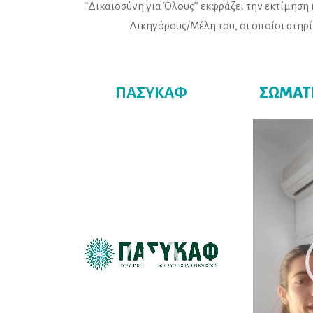
‘‘Δικαιοσύνη για Όλους’’ εκφράζει την εκτίμηση 
Δικηγόρους/Μέλη του, οι οποίοι στηρ
ΠΑΣΥΚΑΦ
ΣΩΜΑΤ
Πρόγραμμα
Πρόγραμμα
Αναπαραγωγής
Αναπαραγω
Βίντεο
Βίντεο