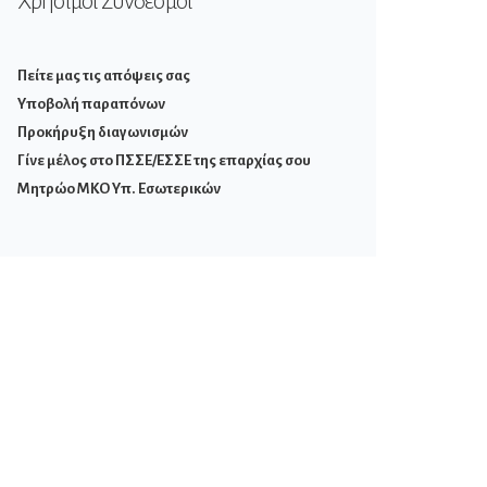
Χρήσιμοι Σύνδεσμοι
Πείτε μας τις απόψεις σας
Υποβολή παραπόνων
Προκήρυξη διαγωνισμών
Γίνε μέλος στο ΠΣΣΕ/ΕΣΣΕ της επαρχίας σου
Μητρώο ΜΚΟ Υπ. Εσωτερικών