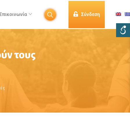
Επικοινωνία
Σύνδεση
ύν τους
ές