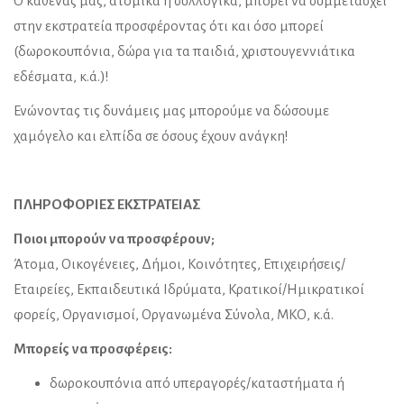
Ο καθένας μας, ατομικά ή συλλογικά, μπορεί να συμμετάσχει
στην εκστρατεία προσφέροντας ότι και όσο μπορεί
(δωροκουπόνια, δώρα για τα παιδιά, χριστουγεννιάτικα
εδέσματα, κ.ά.)!
Ενώνοντας τις δυνάμεις μας μπορούμε να δώσουμε
χαμόγελο και ελπίδα σε όσους έχουν ανάγκη!
ΠΛΗΡΟΦΟΡΙΕΣ ΕΚΣΤΡΑΤΕΙΑΣ
Ποιοι μπορούν να προσφέρουν;
Άτομα, Οικογένειες, Δήμοι, Κοινότητες, Επιχειρήσεις/
Εταιρείες, Εκπαιδευτικά Ιδρύματα, Κρατικοί/Ημικρατικοί
φορείς, Οργανισμοί, Οργανωμένα Σύνολα, ΜΚΟ, κ.ά.
Μπορείς να προσφέρεις:
δωροκουπόνια από υπεραγορές/καταστήματα ή