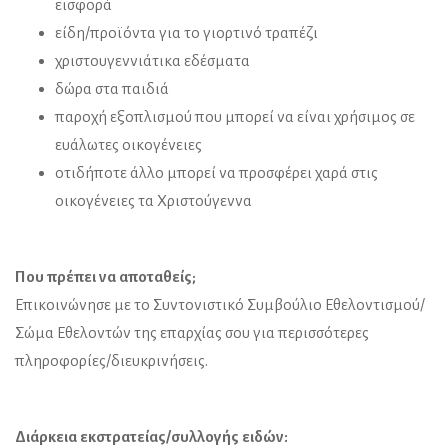
εισφορά
είδη/προϊόντα για το γιορτινό τραπέζι
χριστουγεννιάτικα εδέσματα
δώρα στα παιδιά
παροχή εξοπλισμού που μπορεί να είναι χρήσιμος σε
ευάλωτες οικογένειες
οτιδήποτε άλλο μπορεί να προσφέρει χαρά στις
οικογένειες τα Χριστούγεννα
Που πρέπει να αποταθείς;
Επικοινώνησε με το Συντονιστικό Συμβούλιο Εθελοντισμού/
Σώμα Εθελοντών της επαρχίας σου για περισσότερες
πληροφορίες/διευκρινήσεις.
Διάρκεια εκστρατείας/συλλογής ειδών: