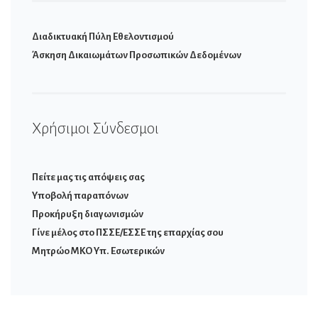
Διαδικτυακή Πύλη Εθελοντισμού
Άσκηση Δικαιωμάτων Προσωπικών Δεδομένων
Χρήσιμοι Σύνδεσμοι
Πείτε μας τις απόψεις σας
Υποβολή παραπόνων
Προκήρυξη διαγωνισμών
Γίνε μέλος στο ΠΣΣΕ/ΕΣΣΕ της επαρχίας σου
Μητρώο ΜΚΟ Υπ. Εσωτερικών