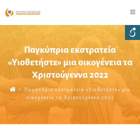
Παγκύπρια εκστρατεία
«Υιοθετήστε» μια οικογένεια τα
Χριστούγεννα 2022
Παγκύπρια εκστρατεία «Υιοθετήστε» μια
οικογένεια τα Χριστούγεννα 2022