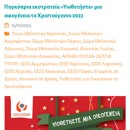
Παγκύπρια εκστρατεία «Υιοθετήστε» μια
οικογένεια τα Χριστούγεννα 2022
15/11/2022
Σώμα Εθελοντών Κερύνειας
,
Σώμα Εθελοντών
Αμμοχώστου
,
Σώμα Εθελοντών Πάφου
,
Σώμα Εθελοντών
Λάρνακας
,
Σώμα Εθελοντών Λεμεσού
,
Ιδιωτικός Τομέας
,
Σώμα Εθελοντών Λευκωσίας
,
ΑΡΧΙΚΗ ΣΕΛΙΔΑ-ΔΕΛΤΙΑ
ΤΥΠΟΥ
,
ΕΣΣΕ Αμμοχώστου
,
ΕΣΣΕ Κερύνειας
,
ΕΣΣΕ Λαρνακας
,
ΕΣΣΕ Λεμεσός
,
ΕΣΣΕ Λευκωσίας
,
ΕΣΣΕ Πάφου
,
Εταιρείες σε
Δράση
,
Κοινωνία σε Δράση
,
Υιοθετήστε μια Οικογένεια τα
Χριστούγεννα