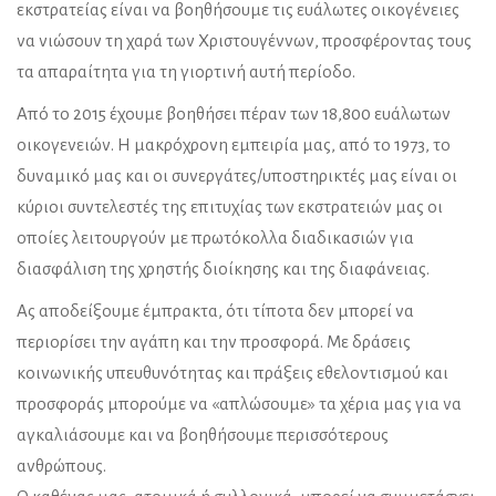
εκστρατείας είναι να βοηθήσουμε τις ευάλωτες οικογένειες
να νιώσουν τη χαρά των Χριστουγέννων, προσφέροντας τους
τα απαραίτητα για τη γιορτινή αυτή περίοδο.
Από το 2015 έχουμε βοηθήσει πέραν των 18,800 ευάλωτων
οικογενειών. Η μακρόχρονη εμπειρία μας, από το 1973, το
δυναμικό μας και οι συνεργάτες/υποστηρικτές μας είναι οι
κύριοι συντελεστές της επιτυχίας των εκστρατειών μας οι
οποίες λειτουργούν με πρωτόκολλα διαδικασιών για
διασφάλιση της χρηστής διοίκησης και της διαφάνειας.
Ας αποδείξουμε έμπρακτα, ότι τίποτα δεν μπορεί να
περιορίσει την αγάπη και την προσφορά. Με δράσεις
κοινωνικής υπευθυνότητας και πράξεις εθελοντισμού και
προσφοράς μπορούμε να «απλώσουμε» τα χέρια μας για να
αγκαλιάσουμε και να βοηθήσουμε περισσότερους
ανθρώπους.