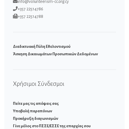
info@volunteerism-cc.org.cy
+357 22514786
+357 22514788
Διαδικτυακή Πύλη Εθελοντισμού
Άσκηση Δικαιωμάτων Προσωπικών Δεδομένων
Χρήσιμοι Σύνδεσμοι
Πείτε μας τις απόψεις σας
Υποβολή παραπόνων
Προκήρυξη διαγωνισμών
Γίνε μέλος στο ΠΣΣΕ/ΕΣΣΕ της επαρχίας σου