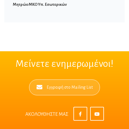
Μητρώο ΜΚΟ Υπ. Εσωτερικών
Μείνετε ενημερωμένοι!
Εγγραφή στο Mailing List
ΑΚΟΛΟΥΘΗΣΤΕ ΜΑΣ