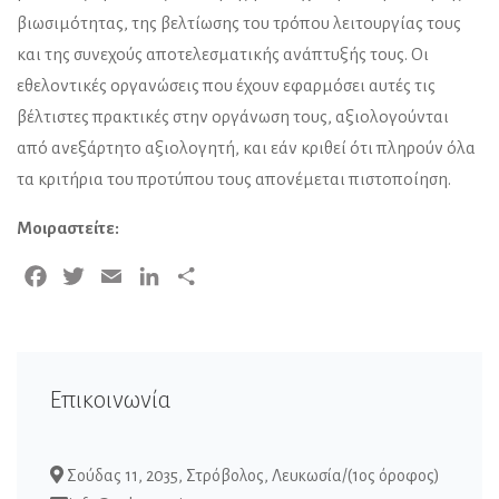
βιωσιμότητας, της βελτίωσης του τρόπου λειτουργίας τους
και της συνεχούς αποτελεσματικής ανάπτυξής τους. Οι
εθελοντικές οργανώσεις που έχουν εφαρμόσει αυτές τις
βέλτιστες πρακτικές στην οργάνωση τους, αξιολογούνται
από ανεξάρτητο αξιολογητή, και εάν κριθεί ότι πληρούν όλα
τα κριτήρια του προτύπου τους απονέμεται πιστοποίηση.
Μοιραστείτε:
Facebook
Twitter
Email
LinkedIn
Μοιραστείτε
Επικοινωνία
Σούδας 11, 2035, Στρόβολος, Λευκωσία/(1ος όροφος)