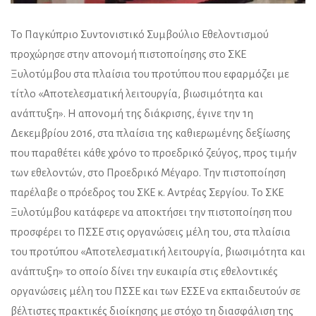
Το Παγκύπριο Συντονιστικό Συμβούλιο Εθελοντισμού
προχώρησε στην απονομή πιστοποίησης στο ΣΚΕ
Ξυλοτύμβου στα πλαίσια του προτύπου που εφαρμόζει με
τίτλο «Αποτελεσματική λειτουργία, βιωσιμότητα και
ανάπτυξη». Η απονομή της διάκρισης, έγινε την 1η
Δεκεμβρίου 2016, στα πλαίσια της καθιερωμένης δεξίωσης
που παραθέτει κάθε χρόνο το προεδρικό ζεύγος, προς τιμήν
των εθελοντών, στο Προεδρικό Μέγαρο. Την πιστοποίηση
παρέλαβε ο πρόεδρος του ΣΚΕ κ. Αντρέας Σεργίου. Το ΣΚΕ
Ξυλοτύμβου κατάφερε να αποκτήσει την πιστοποίηση που
προσφέρει το ΠΣΣΕ στις οργανώσεις μέλη του, στα πλαίσια
του προτύπου «Αποτελεσματική λειτουργία, βιωσιμότητα και
ανάπτυξη» το οποίο δίνει την ευκαιρία στις εθελοντικές
οργανώσεις μέλη του ΠΣΣΕ και των ΕΣΣΕ να εκπαιδευτούν σε
βέλτιστες πρακτικές διοίκησης με στόχο τη διασφάλιση της