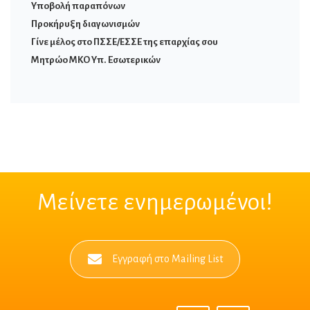
Υποβολή παραπόνων
Προκήρυξη διαγωνισμών
Γίνε μέλος στο ΠΣΣΕ/ΕΣΣΕ της επαρχίας σου
Μητρώο ΜΚΟ Υπ. Εσωτερικών
Μείνετε ενημερωμένοι!
Εγγραφή στο Mailing List