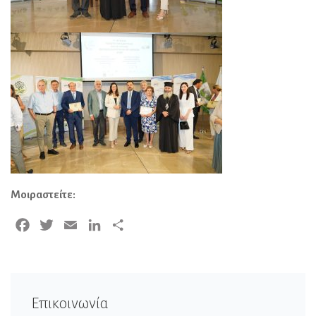
Μοιραστείτε:
Facebook
Twitter
Email
LinkedIn
Μοιραστείτε
Επικοινωνία