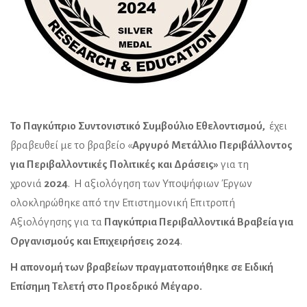
Το Παγκύπριο Συντονιστικό Συμβούλιο Εθελοντισμού,
έχει
βραβευθεί με το βραβείο «
Αργυρό
Μετάλλιο Περιβάλλοντος
για Περιβαλλοντικές Πολιτικές και Δράσεις
»
για τη
χρονιά
2024
. Η αξιολόγηση των Υποψήφιων Έργων
ολοκληρώθηκε από την Επιστημονική Επιτροπή
Αξιολόγησης για τα
Παγκύπρια Περιβαλλοντικά Βραβεία για
Οργανισμούς και Επιχειρήσεις
2024
.
Η απονομή των βραβείων πραγματοποιήθηκε σε Ειδική
Επίσημη Τελετή στο Προεδρικό Μέγαρο.