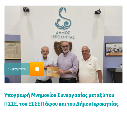
14/07/2026
Υπογραφή Μνημονίου Συνεργασίας μεταξύ του
ΠΣΣΕ, του ΕΣΣΕ Πάφου και του Δήμου Ιεροκηπίας