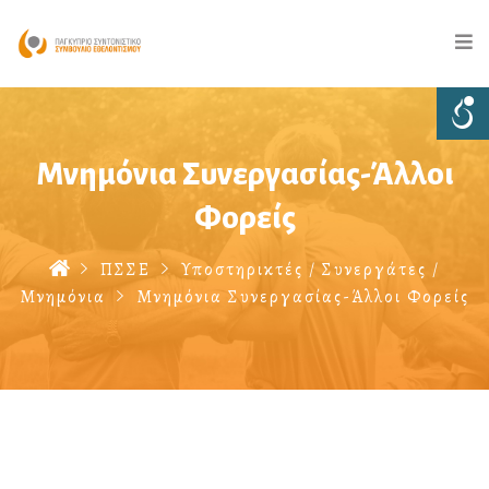
Μνημόνια Συνεργασίας-Άλλοι
Φορείς
ΠΣΣΕ
Υποστηρικτές / Συνεργάτες /
Μνημόνια
Μνημόνια Συνεργασίας-Άλλοι Φορείς