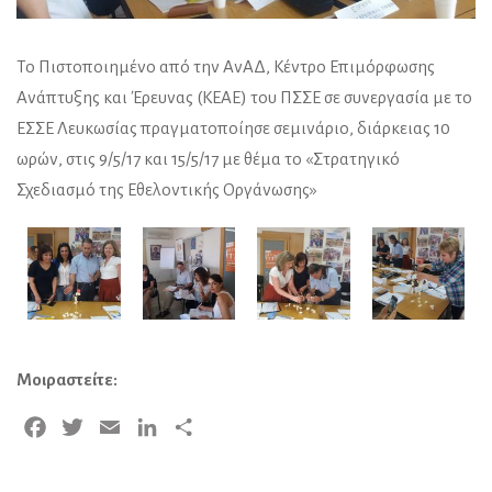
Το Πιστοποιημένο από την ΑνΑΔ, Κέντρο Επιμόρφωσης
Ανάπτυξης και Έρευνας (ΚΕΑΕ) του ΠΣΣΕ σε συνεργασία με το
ΕΣΣΕ Λευκωσίας πραγματοποίησε σεμινάριο, διάρκειας 10
ωρών, στις 9/5/17 και 15/5/17 με θέμα το «Στρατηγικό
Σχεδιασμό της Εθελοντικής Οργάνωσης»
Μοιραστείτε:
Facebook
Twitter
Email
LinkedIn
Μοιραστείτε