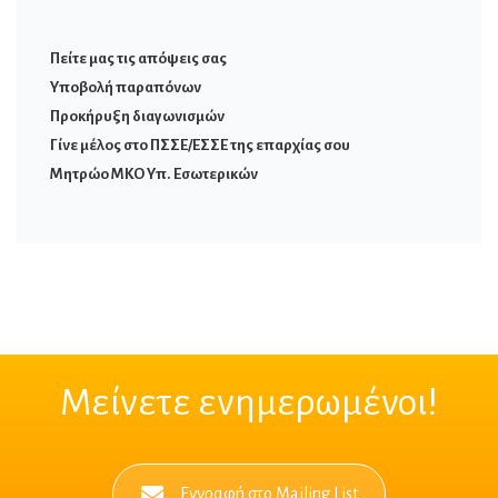
Πείτε μας τις απόψεις σας
Υποβολή παραπόνων
Προκήρυξη διαγωνισμών
Γίνε μέλος στο ΠΣΣΕ/ΕΣΣΕ της επαρχίας σου
Μητρώο ΜΚΟ Υπ. Εσωτερικών
Μείνετε ενημερωμένοι!
Εγγραφή στο Mailing List