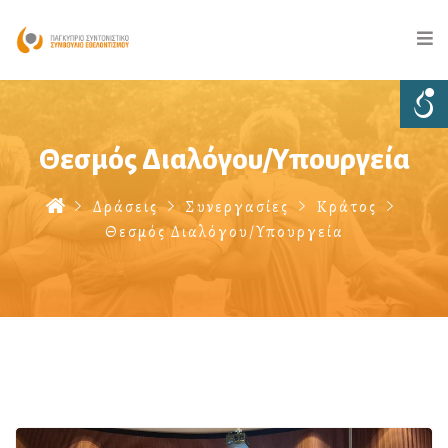
Θεσμός Διαλόγου/Υπουργεία
Δράσεις
Συνεργασίες
Κράτος
Θεσμός Διαλόγου/Υπουργεία