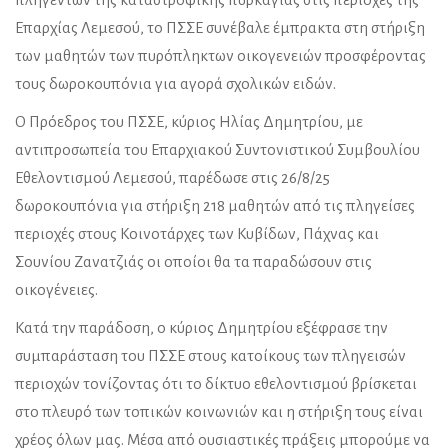
Επαρχίας Λεμεσού, το ΠΣΣΕ συνέβαλε έμπρακτα στη στήριξη
των μαθητών των πυρόπληκτων οικογενειών προσφέροντας
τους δωροκουπόνια για αγορά σχολικών ειδών.
Ο Πρόεδρος του ΠΣΣΕ, κύριος Ηλίας Δημητρίου, με
αντιπροσωπεία του Επαρχιακού Συντονιστικού Συμβουλίου
Εθελοντισμού Λεμεσού, παρέδωσε στις 26/8/25
δωροκουπόνια για στήριξη 218 μαθητών από τις πληγείσες
περιοχές στους Κοινοτάρχες των Κυβίδων, Πάχνας και
Σουνίου Ζανατζιάς οι οποίοι θα τα παραδώσουν στις
οικογένειες.
Κατά την παράδοση, ο κύριος Δημητρίου εξέφρασε την
συμπαράσταση του ΠΣΣΕ στους κατοίκους των πληγεισών
περιοχών τονίζοντας ότι το δίκτυο εθελοντισμού βρίσκεται
στο πλευρό των τοπικών κοινωνιών και η στήριξη τους είναι
χρέος όλων μας. Μέσα από ουσιαστικές πράξεις μπορούμε να