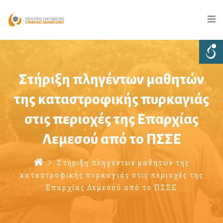
Στήριξη πληγέντων μαθητών
της καταστροφικής πυρκαγιάς
στις περιοχές της Επαρχίας
Λεμεσού από το ΠΣΣΕ
Στήριξη πληγέντων μαθητών της
καταστροφικής πυρκαγιάς στις περιοχές της
Επαρχίας Λεμεσού από το ΠΣΣΕ