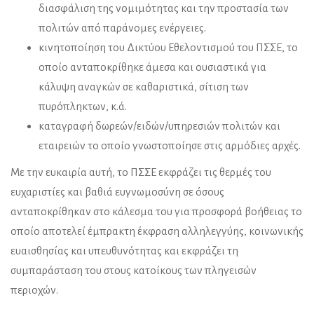
διασφάλιση της νομιμότητας και την προστασία των
πολιτών από παράνομες ενέργειες.
κινητοποίηση του Δικτύου Εθελοντισμού του ΠΣΣΕ, το
οποίο ανταποκρίθηκε άμεσα και ουσιαστικά για
κάλυψη αναγκών σε καθαριστικά, σίτιση των
πυρόπληκτων, κ.ά.
καταγραφή δωρεών/ειδών/υπηρεσιών πολιτών και
εταιρειών το οποίο γνωστοποίησε στις αρμόδιες αρχές.
Με την ευκαιρία αυτή, το ΠΣΣΕ εκφράζει τις θερμές του
ευχαριστίες και βαθιά ευγνωμοσύνη σε όσους
ανταποκρίθηκαν στο κάλεσμα του για προσφορά βοήθειας το
οποίο αποτελεί έμπρακτη έκφραση αλληλεγγύης, κοινωνικής
ευαισθησίας και υπευθυνότητας και εκφράζει τη
συμπαράσταση του στους κατοίκους των πληγεισών
περιοχών.