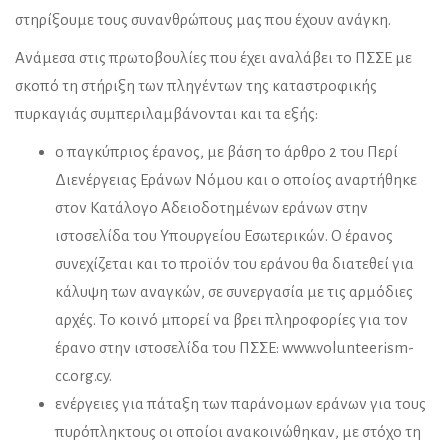
στηρίξουμε τους συνανθρώπους μας που έχουν ανάγκη.
Ανάμεσα στις πρωτοβουλίες που έχει αναλάβει το ΠΣΣΕ με
σκοπό τη στήριξη των πληγέντων της καταστροφικής
πυρκαγιάς συμπεριλαμβάνονται και τα εξής:
ο παγκύπριος έρανος, με βάση το άρθρο 2 του Περί
Διενέργειας Εράνων Νόμου και ο οποίος αναρτήθηκε
στον Κατάλογο Αδειοδοτημένων εράνων στην
ιστοσελίδα του Υπουργείου Εσωτερικών. Ο έρανος
συνεχίζεται και το προϊόν του εράνου θα διατεθεί για
κάλυψη των αναγκών, σε συνεργασία με τις αρμόδιες
αρχές. Το κοινό μπορεί να βρει πληροφορίες για τον
έρανο στην ιστοσελίδα του ΠΣΣΕ: www.volunteerism-
cc.org.cy.
ενέργειες για πάταξη των παράνομων εράνων για τους
πυρόπληκτους οι οποίοι ανακοινώθηκαν, με στόχο τη