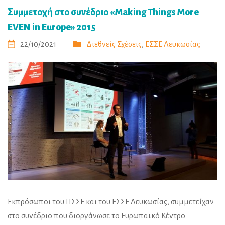
Συμμετοχή στο συνέδριο «Making Things More
EVEN in Europe» 2015
22/10/2021
Διεθνείς Σχέσεις
,
ΕΣΣΕ Λευκωσίας
Εκπρόσωποι του ΠΣΣΕ και του ΕΣΣΕ Λευκωσίας, συμμετείχαν
στο συνέδριο που διοργάνωσε το Ευρωπαϊκό Κέντρο