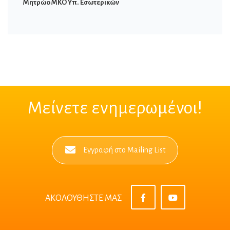
Μητρώο ΜΚΟ Υπ. Εσωτερικών
Μείνετε ενημερωμένοι!
Εγγραφή στο Mailing List
ΑΚΟΛΟΥΘΗΣΤΕ ΜΑΣ