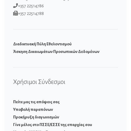
+357 22514786
+357 22514788
Διαδικτυακή Πύλη Εθελοντισμού
Άσκηση Δικαιωμάτων Προσωπικών Δεδομένων
Χρήσιμοι Σύνδεσμοι
Πείτε μας τις απόψεις σας
Υποβολή παραπόνων
Προκήρυξη διαγωνισμών
Γίνε μέλος στο ΠΣΣΕ/ΕΣΣΕ της επαρχίας σου