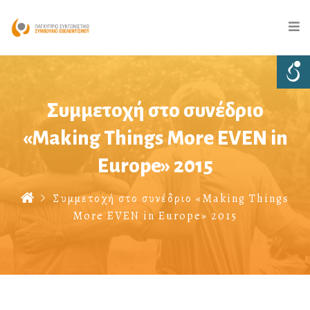
Συμμετοχή στο συνέδριο
«Making Things More EVEN in
Europe» 2015
Συμμετοχή στο συνέδριο «Making Things
More EVEN in Europe» 2015