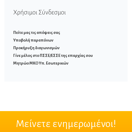
Χρήσιμοι Σύνδεσμοι
Πείτε μας τις απόψεις σας
Υποβολή παραπόνων
Προκήρυξη διαγωνισμών
Γίνε μέλος στο ΠΣΣΕ/ΕΣΣΕ της επαρχίας σου
Μητρώο ΜΚΟ Υπ. Εσωτερικών
Μείνετε ενημερωμένοι!