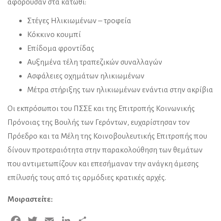
αφορούσαν στα κάτωθι:
Στέγες Ηλικιωμένων – τροφεία
Κόκκινο κουμπί
Επίδομα φροντίδας
Αυξημένα τέλη τραπεζικών συναλλαγών
Ασφάλειες οχημάτων ηλικιωμένων
Μέτρα στήριξης των ηλικιωμένων ενάντια στην ακρίβια
Οι εκπρόσωποι του ΠΣΣΕ και της Επιτροπής Κοινωνικής
Πρόνοιας της Βουλής των Γερόντων, ευχαρίστησαν τον
Πρόεδρο και τα Μέλη της Κοινοβουλευτικής Επιτροπής που
δίνουν προτεραιότητα στην παρακολούθηση των θεμάτων
που αντιμετωπίζουν και επεσήμαναν την ανάγκη άμεσης
επίλυσής τους από τις αρμόδιες κρατικές αρχές.
Μοιραστείτε:
Facebook
Twitter
Email
LinkedIn
Μοιραστείτε