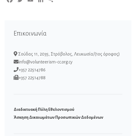
Επικοινωνία
Σούδας 11, 2035, Στρόβολος, Λευκωσία/(1ος όροφος)
info@volunteerism-cc.org.cy
+357 22514786
+357 22514788
Διαδικτυακή Πύλη Εθελοντισμού
Άσκηση Δικαιωμάτων Προσωπικών Δεδομένων