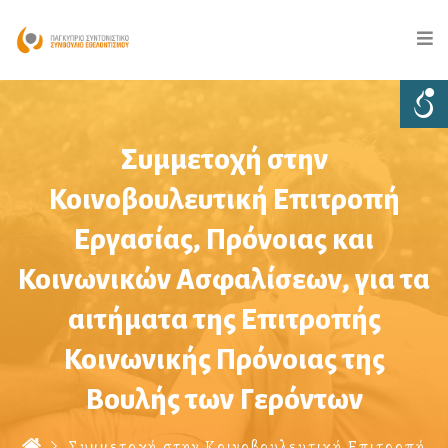
Συμμετοχή στην
Κοινοβουλευτική Επιτροπή
Εργασίας, Πρόνοιας και
Κοινωνικών Ασφαλίσεων, για τα
αιτήματα της Επιτροπής
Κοινωνικής Πρόνοιας της
Βουλής των Γερόντων
Συμμετοχή στην Κοινοβουλευτική Επιτροπή