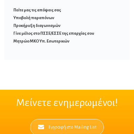
Πείτε μας τις απόψεις σας
Υποβολή παραπόνων
Προκήρυξη διαγωνισμών
Γίνε μέλος στο ΠΣΣΕ/ΕΣΣΕ της επαρχίας σου
Μητρώο ΜΚΟ Υπ. Εσωτερικών
Μείνετε ενημερωμένοι!
Εγγραφή στο Mailing List