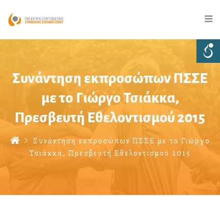
Συνάντηση εκπροσώπων ΠΣΣΕ
με το Γιώργο Τσιάκκα,
Πρεσβευτή Εθελοντισμού 2015
Συνάντηση εκπροσώπων ΠΣΣΕ με το Γιώργο
Τσιάκκα, Πρεσβευτή Εθελοντισμού 2015