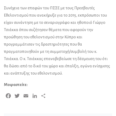
Συνέχεια των επαφών του ΠΣΣΕ με τους Πρεσβευτές
Εθελοντισμού που ανακήρυξε για το 2015, εκπρόσωποι του
είχαν συνάντηση με το σεναριογράφο και ηθοποιό Γιώργο
Τσιάκκα όπου συζήτησαν θέματα που αφορούν την
προώθηση του εθελοντισμού στην Κύπρο και
προγραμμάτισαν τις δραστηριότητες που θα
πραγματοποιηθούν με τη συμμετοχή/συμβολή του κ.
Τσιάκκα. Ο κ. Τσιάκκας επαναβεβαίωσε τη δέσμευση του ότι
θα δώσει από το δικό του χώρο και έπαλξη, αγώνα ενίσχυσης
και ανάπτυξης του εθελοντισμού.
Μοιραστείτε:
Facebook
Twitter
Email
LinkedIn
Μοιραστείτε