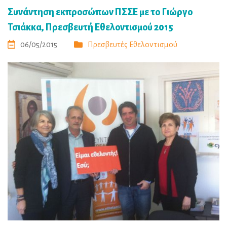
Συνάντηση εκπροσώπων ΠΣΣΕ με το Γιώργο
Τσιάκκα, Πρεσβευτή Εθελοντισμού 2015
06/05/2015
Πρεσβευτές Εθελοντισμού