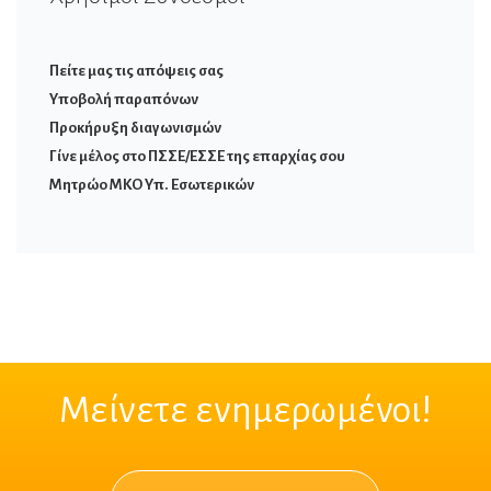
Πείτε μας τις απόψεις σας
Υποβολή παραπόνων
Προκήρυξη διαγωνισμών
Γίνε μέλος στο ΠΣΣΕ/ΕΣΣΕ της επαρχίας σου
Μητρώο ΜΚΟ Υπ. Εσωτερικών
Μείνετε ενημερωμένοι!