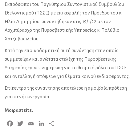
Εκπρόσωποι του Παγκύπριου Συντονιστικού Συμβουλίου
Εθελοντισμού (ΠΣΣΕ) με επικεφαλής τον Πρόεδρο του κ.
Ηλία Δημητρίου, συναντήθηκαν στις 19/1/22 με τον
Αρχιπύραρχο της Πυροσβεστικής Υπηρεσίας κ. Πολύβιο
Χατζηβασιλείου.
Κατά την εποικοδομητική αυτή συνάντηση στην οποία
συμμετείχαν και ανώτατα στελέχη της Πυροσβεστικής
Υπηρεσίας έγινε ενημέρωση για το θεσμικό ρόλο του ΠΣΣΕ
και ανταλλαγή απόψεων για θέματα κοινού ενδιαφέροντος.
Επίκεντρο της συνάντησης αποτέλεσε η αμοιβαία πρόθεση
για στενή συνεργασία.
Μοιραστείτε:
Facebook
Twitter
Email
LinkedIn
Μοιραστείτε