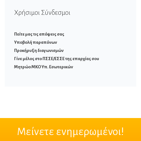
Χρήσιμοι Σύνδεσμοι
Πείτε μας τις απόψεις σας
Υποβολή παραπόνων
Προκήρυξη διαγωνισμών
Γίνε μέλος στο ΠΣΣΕ/ΕΣΣΕ της επαρχίας σου
Μητρώο ΜΚΟ Υπ. Εσωτερικών
Μείνετε ενημερωμένοι!