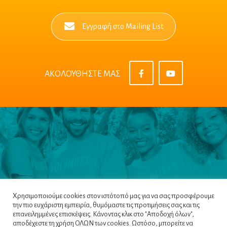
Εγγραφή στο Mailing List
ΑΚΟΛΟΥΘΗΣΤΕ ΜΑΣ
Χρησιμοποιούμε cookies στον ιστότοπό μας για να σας προσφέρουμε
την πιο ευχάριστη εμπειρία, θυμόμαστε τις προτιμήσεις σας και τις
επανειλημμένες επισκέψεις. Κάνοντας κλικ στο "Αποδοχή όλων",
αποδέχεστε τη χρήση ΟΛΩΝ των cookies. Ωστόσο, μπορείτε να