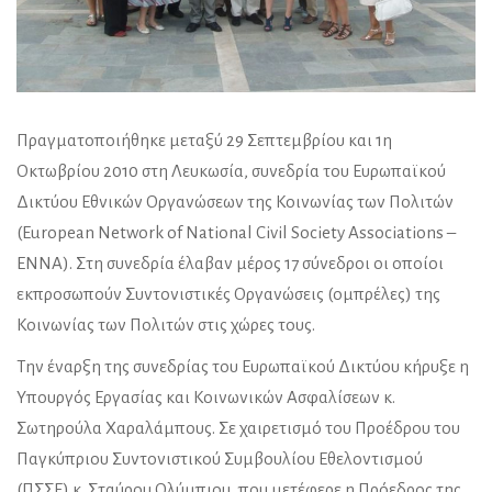
Πραγματοποιήθηκε μεταξύ 29 Σεπτεμβρίου και 1η
Οκτωβρίου 2010 στη Λευκωσία, συνεδρία του Ευρωπαϊκού
Δικτύου Εθνικών Οργανώσεων της Κοινωνίας των Πολιτών
(European Network of National Civil Society Associations –
ENNA). Στη συνεδρία έλαβαν μέρος 17 σύνεδροι οι οποίοι
εκπροσωπούν Συντονιστικές Οργανώσεις (ομπρέλες) της
Κοινωνίας των Πολιτών στις χώρες τους.
Την έναρξη της συνεδρίας του Ευρωπαϊκού Δικτύου κήρυξε η
Υπουργός Εργασίας και Κοινωνικών Ασφαλίσεων κ.
Σωτηρούλα Χαραλάμπους. Σε χαιρετισμό του Προέδρου του
Παγκύπριου Συντονιστικού Συμβουλίου Εθελοντισμού
(ΠΣΣΕ) κ. Σταύρου Ολύμπιου, που μετέφερε η Πρόεδρος της