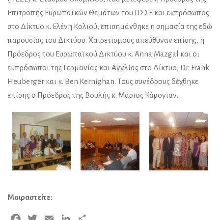
Επιτροπής Ευρωπαϊκών Θεμάτων του ΠΣΣΕ και εκπρόσωπος
στο Δίκτυο κ. Ελένη Κολιού, επισημάνθηκε η σημασία της εδώ
παρουσίας του Δικτύου. Χαιρετισμούς απεύθυναν επίσης, η
Πρόεδρος του Ευρωπαϊκού Δικτύου κ. Anna Mazgal και οι
εκπρόσωποι της Γερμανίας και Αγγλίας στο Δίκτυο, Dr. Frank
Heuberger και κ. Ben Kernighan. Τους συνέδρους δέχθηκε
επίσης ο Πρόεδρος της Βουλής κ. Μάριος Κάρογιαν.
Μοιραστείτε:
Facebook
Twitter
Email
LinkedIn
Μοιραστείτε