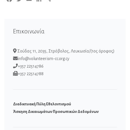
Επικοινωνία
Σούδας 11, 2035, Στρόβολος, Λευκωσία/(1ος όροφος)
info@volunteerism-cc.org.cy
+357 22514786
+357 22514788
Διαδικτυακή Πύλη Εθελοντισμού
Άσκηση Δικαιωμάτων Προσωπικών Δεδομένων