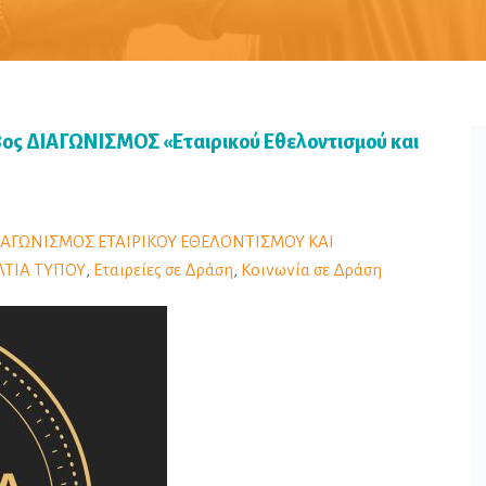
 8ος ΔΙΑΓΩΝΙΣΜΟΣ «Εταιρικού Εθελοντισμού και
ΙΑΓΩΝΙΣΜΟΣ ΕΤΑΙΡΙΚΟΥ ΕΘΕΛΟΝΤΙΣΜΟΥ ΚΑΙ
ΛΤΙΑ ΤΥΠΟΥ
,
Εταιρείες σε Δράση
,
Κοινωνία σε Δράση