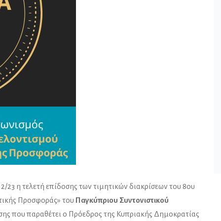
/23 η τελετή επίδοσης των τιμητικών διακρίσεων του 8ου
ντικής Προσφοράς» του
Παγκύπριου Συντονιστικού
ωσης που παραθέτει ο Πρόεδρος της Κυπριακής Δημοκρατίας