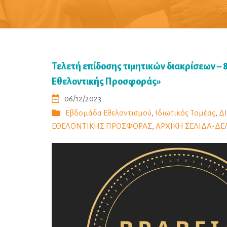
Τελετή επίδοσης τιμητικών διακρίσεων –
Εθελοντικής Προσφοράς»
06/12/2023
Εβδομάδα Εθελοντισμού
,
Ιδιωτικός Τομέας
,
Δ
ΕΘΕΛΟΝΤΙΚΗΣ ΠΡΟΣΦΟΡΑΣ
,
ΑΡΧΙΚΗ ΣΕΛΙΔΑ-ΔΕ