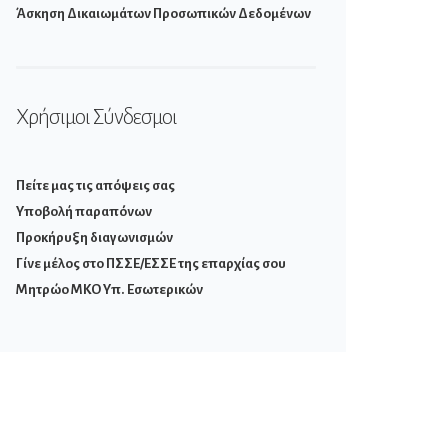
Άσκηση Δικαιωμάτων Προσωπικών Δεδομένων
Χρήσιμοι Σύνδεσμοι
Πείτε μας τις απόψεις σας
Υποβολή παραπόνων
Προκήρυξη διαγωνισμών
Γίνε μέλος στο ΠΣΣΕ/ΕΣΣΕ της επαρχίας σου
Μητρώο ΜΚΟ Υπ. Εσωτερικών