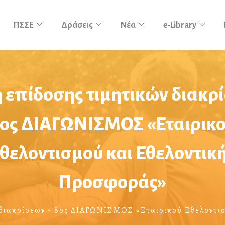
ΠΣΣΕ
Δράσεις
Νέα
e-Library
 επίδοσης τιμητικών διακρ
ος ΔΙΑΓΩΝΙΣΜΟΣ «Εταιρικ
θελοντισμού και Εθελοντικ
Προσφοράς»
 διακρίσεων - 8ος ΔΙΑΓΩΝΙΣΜΟΣ «Εταιρικού Εθελοντι