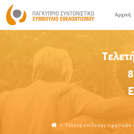
Αρχική
Τελετή
8
Ε
Τελετή επίδοσης τιμητικών