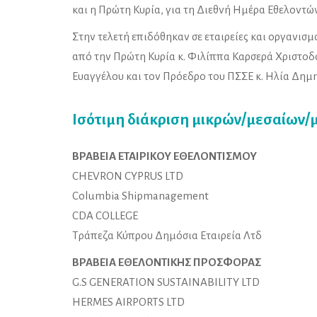
και η Πρώτη Κυρία, για τη Διεθνή Ημέρα Εθελοντών
Στην τελετή επιδόθηκαν σε εταιρείες και οργανισμ
από την Πρώτη Κυρία κ. Φιλίππα Καρσερά Χριστοδ
Ευαγγέλου και τον Πρόεδρο του ΠΣΣΕ κ. Ηλία Δημη
Ισότιμη διάκριση μικρών/μεσαίων/
ΒΡΑΒΕΙΑ ΕΤΑΙΡΙΚΟΥ ΕΘΕΛΟΝΤΙΣΜΟΥ
CHEVRON CYPRUS LTD
Columbia Shipmanagement
CDA COLLEGE
Τράπεζα Κύπρου Δημόσια Εταιρεία Λτδ
ΒΡΑΒΕΙΑ ΕΘΕΛΟΝΤΙΚΗΣ ΠΡΟΣΦΟΡΑΣ
G.S GENERATION SUSTAINABILITY LTD
HERMES AIRPORTS LTD