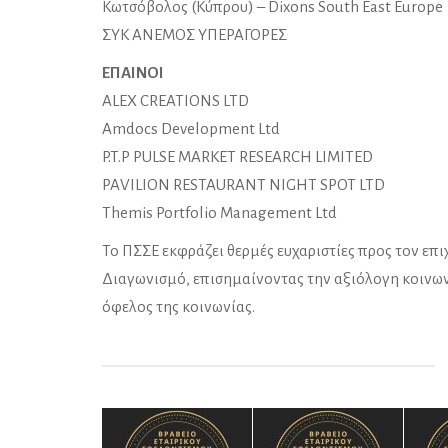
Κωτσόβολος (Kύπρου) – Dixons South East Europe
ΣΥΚ ΑΝΕΜΟΣ ΥΠΕΡΑΓΟΡΕΣ
ΕΠΑΙΝΟΙ
ALEX CREATIONS LTD
Amdocs Development Ltd
P.T.P PULSE MARKET RESEARCH LIMITED
PAVILION RESTAURANT NIGHT SPOT LTD
Themis Portfolio Management Ltd
Το ΠΣΣΕ εκφράζει θερμές ευχαριστίες προς τον επι
Διαγωνισμό, επισημαίνοντας την αξιόλογη κοινωνι
όφελος της κοινωνίας.