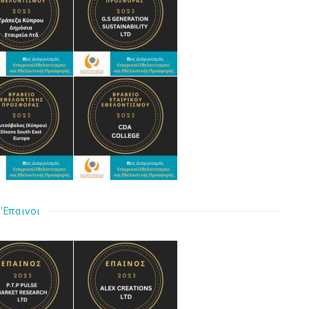
'Επαινοι