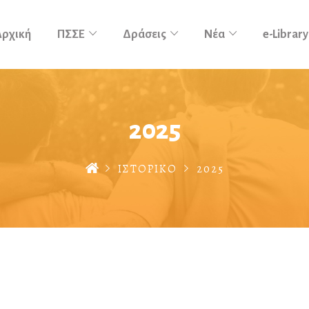
Αρχική
ΠΣΣΕ
Δράσεις
Νέα
e-Library
2025
ΙΣΤΟΡΙΚΟ
2025