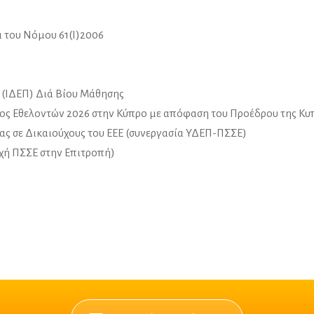
ι του Νόμου 61(Ι)2006
 (ΙΔΕΠ) Διά Βίου Μάθησης
Έτος Εθελοντών 2026 στην Κύπρο με απόφαση του Προέδρου της Κ
ας σε Δικαιούχους του ΕΕΕ (συνεργασία ΥΔΕΠ-ΠΣΣΕ)
χή ΠΣΣΕ στην Επιτροπή)