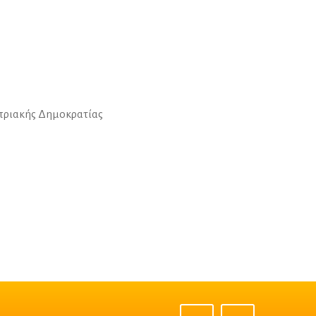
υπριακής Δημοκρατίας