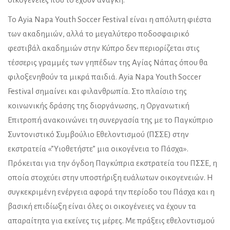
Το Ayia Napa Youth Soccer Festival είναι η απόλυτη φιέστα
των ακαδημιών, αλλά το μεγαλύτερο ποδοσφαιρικό
φεστιβάλ ακαδημιών στην Κύπρο δεν περιορίζεται στις
τέσσερις γραμμές των γηπέδων της Αγίας Νάπας όπου θα
φιλοξενηθούν τα μικρά παιδιά. Ayia Napa Youth Soccer
Festival σημαίνει και φιλανθρωπία. Στο πλαίσιο της
κοινωνικής δράσης της διοργάνωσης, η Οργανωτική
Επιτροπή ανακοινώνει τη συνεργασία της με το Παγκύπριο
Συντονιστικό Συμβούλιο Εθελοντισμού (ΠΣΣΕ) στην
εκστρατεία «”Υιοθετήστε” μια οικογένεια το Πάσχα».
Πρόκειται για την όγδοη Παγκύπρια εκστρατεία του ΠΣΣΕ, η
οποία στοχεύει στην υποστήριξη ευάλωτων οικογενειών. Η
συγκεκριμένη ενέργεια αφορά την περίοδο του Πάσχα και η
βασική επιδίωξη είναι όλες οι οικογένειες να έχουν τα
απαραίτητα για εκείνες τις μέρες. Με πράξεις εθελοντισμού