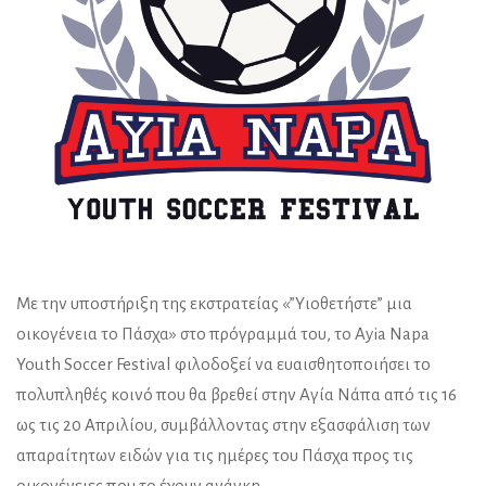
Με την υποστήριξη της εκστρατείας «”Υιοθετήστε” μια
οικογένεια το Πάσχα» στο πρόγραμμά του, το Ayia Napa
Youth Soccer Festival φιλοδοξεί να ευαισθητοποιήσει το
πολυπληθές κοινό που θα βρεθεί στην Αγία Νάπα από τις 16
ως τις 20 Απριλίου, συμβάλλοντας στην εξασφάλιση των
απαραίτητων ειδών για τις ημέρες του Πάσχα προς τις
οικογένειες που το έχουν ανάγκη.