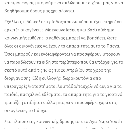
και προσφοράς μπορούμε να απλώσουμε τα χέρια μας για να
βοηθήσουμε όσους μας χρειάζονται.
Εξάλλου, η δύσκολη περίοδος που διανύουμε έχει επηρεάσει
αρκετές οικογένειες. Με ενσυναίσθηση και βαθύ αίσθημα
κοινωνικής ευθύνης, ο καθένας μπορεί να βοηθήσει, ώστε
όλες οι οικογένειες να έχουν τα απαραίτητα αυτό το Πάσχα.
Όσοι μπορούν και ενδιαφέρονται να προσφέρουν μπορούν
να παραδώσουν τα είδη στο περίπτερο που θα υπάρχει για το
σκοπό αυτό από τις 16 ως τις 20 Απριλίου στο χώρο της
διοργάνωσης. Είδη συλλογής: δωροκουπόνια από
υπεραγορές/καταστήματα, λαμπάδα/πασχαλινό αυγό για τα
παιδιά, πασχαλινά εδέσματα, τα απαραίτητα για το γιορτινό
τραπέζι ή οτιδήποτε άλλο μπορεί να προσφέρει χαρά στις
οικογένειες το Πάσχα.
Στο πλαίσιο της κοινωνικής δράσης του, το Ayia Napa Youth