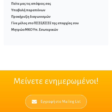
Πείτε μας τις απόψεις σας
Υποβολή παραπόνων
Προκήρυξη διαγωνισμών
Γίνε μέλος στο ΠΣΣΕ/ΕΣΣΕ της επαρχίας σου
Μητρώο ΜΚΟ Υπ. Εσωτερικών
Μείνετε ενημερωμένοι!
Εγγραφή στο Mailing List