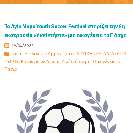
Το Ayia Napa Youth Soccer Festival στηρίζει την 8η
εκστρατεία «Υιοθετήστε» μια οικογένεια το Πάσχα
19/04/2022
Σώμα Εθελοντών Αμμοχώστου
,
ΑΡΧΙΚΗ ΣΕΛΙΔΑ-ΔΕΛΤΙΑ
ΤΥΠΟΥ
,
Κοινωνία σε Δράση
,
Υιοθετήστε μια Οικογένεια το
Πάσχα