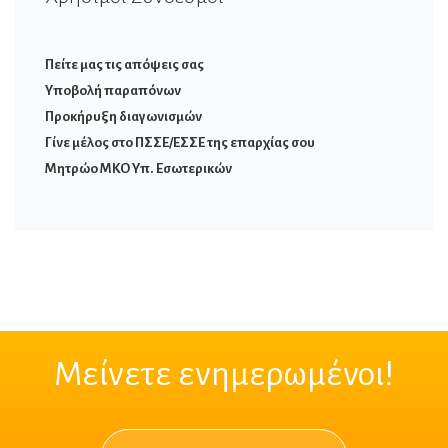
Πείτε μας τις απόψεις σας
Υποβολή παραπόνων
Προκήρυξη διαγωνισμών
Γίνε μέλος στο ΠΣΣΕ/ΕΣΣΕ της επαρχίας σου
Μητρώο ΜΚΟ Υπ. Εσωτερικών
Μείνετε ενημερωμένοι!