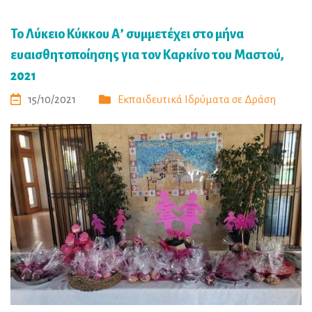
Το Λύκειο Κύκκου Α’ συμμετέχει στο μήνα
ευαισθητοποίησης για τον Καρκίνο του Μαστού,
2021
15/10/2021
Εκπαιδευτικά Ιδρύματα σε Δράση