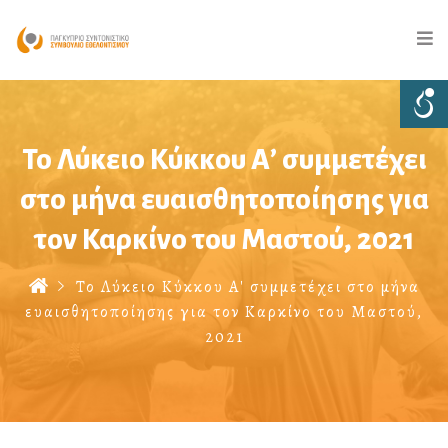
Το Λύκειο Κύκκου Α’ συμμετέχει
στο μήνα ευαισθητοποίησης για
τον Καρκίνο του Μαστού, 2021
Το Λύκειο Κύκκου Α' συμμετέχει στο μήνα
ευαισθητοποίησης για τον Καρκίνο του Μαστού,
2021