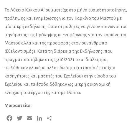
Το Λύκειο Κύκκου Α΄ συμμετείχε στο μήνα ευαισθητοποίησης,
πρόληψης και ενημέρωσης για τον Καρκίνο του Μαστού με
μία μικρή εκδήλωση, ώστε οι μαθητές να γίνουν κοινωνοί του
μηνύματος της Πρόληψης κι Ενημέρωσης για τον καρκίνο του
Μαστού αλλά και της προσφοράς στον συνάνθρωπο
(Εθελοντισμός). Κατά τη διάρκεια της Εκδήλωσης, που
πραγματοποιήθηκε στις 15/10/2021 το α΄ διάλειμμα,
πωλήθηκαν γλυκά κι άλλα εδώδιμα (τα οποία έφτιαξαν
καθηγήτριες και μαθητές του Σχολείου) στην είσοδο του
Σχολείου και τα έσοδα δόθηκαν ως μικρή οικονομική
ενίσχυση του έργου της Europa Donna.
Μοιραστείτε:
Facebook
Twitter
Email
LinkedIn
Μοιραστείτε