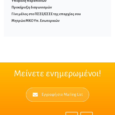
Υποβολή παραπόνων
Προκήρυξη διαγωνισμών
Γίνε μέλος στο ΠΣΣΕ/ΕΣΣΕ της επαρχίας σου
Μητρώο ΜΚΟ Υπ. Εσωτερικών
Μείνετε ενημερωμένοι!
Εγγραφή στο Mailing List