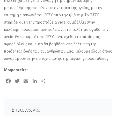
(ΠΣΣΕ), χαιρετίζει την έναρξη της σημαντικότερης
μεταρρύθμισης, που έγινε στον τομέα της υγείας, με την
επίσημη εισαγωγή του ΓΕΣΥ από την 1/6/2019. Το ΠΣΣΕ
στηρίζει αυτή την προσπάθεια γιατί συμβάλλει στην
καλύτερη πρόσβαση των πολιτών, στο πολύτιμο αγαθό, την
υγεία. Θεωρούμε ότι το ΓΕΣΥ είναι σχέδιο το οποίο μας
αφορά όλους και αυτό θα βοηθήσει στη βελτίωση της
ποιότητας ζωής των συνανθρώπων μας. Καλούμε όλους όπως
συνδράμουν στην επιτυχία αυτής της μεγάλης προσπάθειας.
Μοιραστείτε:
Facebook
Twitter
Email
LinkedIn
Μοιραστείτε
Επικοινωνία