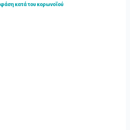
η φάση κατά του κορωνοϊού