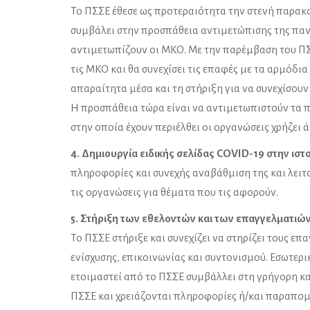
Το ΠΣΣΕ έθεσε ως προτεραιότητα την στενή παρακ
συμβάλει στην προσπάθεια αντιμετώπισης της πα
αντιμετωπίζουν οι ΜΚΟ. Με την παρέμβαση του Π
τις ΜΚΟ και θα συνεχίσει τις επαφές με τα αρμόδια
απαραίτητα μέσα και τη στήριξη για να συνεχίσουν
H προσπάθεια τώρα είναι να αντιμετωπιστούν τα
στην οποία έχουν περιέλθει οι οργανώσεις χρήζει 
4. Δημιουργία ειδικής σελίδας COVID-19 στην ιστ
πληροφορίες και συνεχής αναβάθμιση της και λειτ
τις οργανώσεις για θέματα που τις αφορούν.
5. Στήριξη των εθελοντών και των επαγγελματιώ
Το ΠΣΣΕ στήριξε και συνεχίζει να στηρίζει τους ε
ενίσχυσης, επικοινωνίας και συντονισμού. Εσωτερ
ετοιμαστεί από το ΠΣΣΕ συμβάλλει στη γρήγορη κ
ΠΣΣΕ και χρειάζονται πληροφορίες ή/και παραπομ