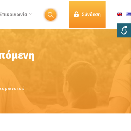
Επικοινωνία
Σύνδεση
επόμενη
 κορωνοϊού