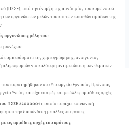
ού (ΠΣΣΕ), από την έναρξη της πανδημίας του κορωνοϊού
ιξη των οργανώσεων μελών του και των ευπαθών ομάδων της
:
ές οργανώσεις μέλη του:
η συνέχεια:
ασικά συμπεράσματα της χαρτογράφησης, ανοίγοντας
οή πληροφοριών για καλύτερη αντιμετώπιση των θεμάτων
ίες που παρατηρήθηκαν στο Υπουργείο Εργασίας Πρόνοιας
είο Υγείας και είχε επαφές και με άλλες αρμόδιες αρχές.
ς του ΠΣΣΕ 22000001
η οποία παρέχει κοινωνική
ση και την διασύνδεση με άλλες υπηρεσίες.
με τις αρμόδιες αρχές του κράτους