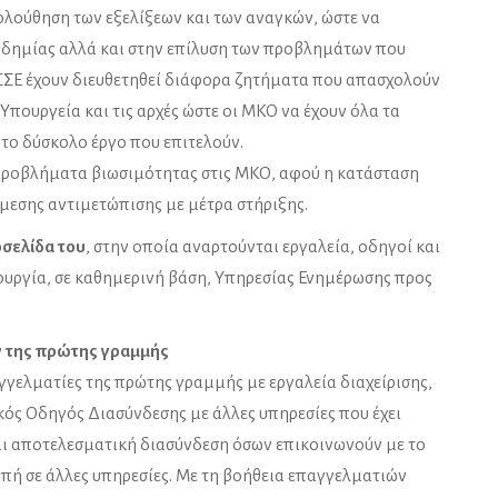
ολούθηση των εξελίξεων και των αναγκών, ώστε να
νδημίας αλλά και στην επίλυση των προβλημάτων που
ΣΣΕ έχουν διευθετηθεί διάφορα ζητήματα που απασχολούν
 Υπουργεία και τις αρχές ώστε οι ΜΚΟ να έχουν όλα τα
 το δύσκολο έργο που επιτελούν.
 προβλήματα βιωσιμότητας στις ΜΚΟ, αφού η κατάσταση
άμεσης αντιμετώπισης με μέτρα στήριξης.
οσελίδα του
, στην οποία αναρτούνται εργαλεία, οδηγοί και
ουργία, σε καθημερινή βάση, Υπηρεσίας Ενημέρωσης προς
ν της πρώτης γραμμής
παγγελματίες της πρώτης γραμμής με εργαλεία διαχείρισης,
ικός Οδηγός Διασύνδεσης με άλλες υπηρεσίες που έχει
αι αποτελεσματική διασύνδεση όσων επικοινωνούν με το
πή σε άλλες υπηρεσίες. Με τη βοήθεια επαγγελματιών