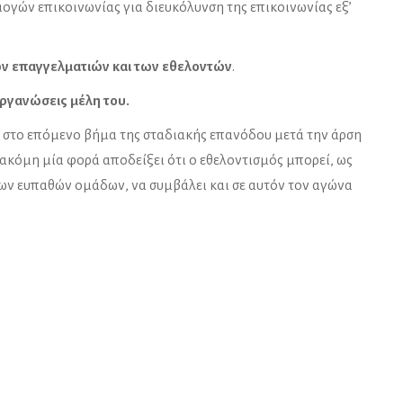
ών επικοινωνίας για διευκόλυνση της επικοινωνίας εξ’
ν επαγγελματιών και των εθελοντών
.
ργανώσεις μέλη του.
ου στο επόμενο βήμα της σταδιακής επανόδου μετά την άρση
 ακόμη μία φορά αποδείξει ότι ο εθελοντισμός μπορεί, ως
των ευπαθών ομάδων, να συμβάλει και σε αυτόν τον αγώνα