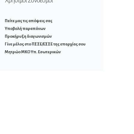
Χρήσιμοι Σύνδεσμοι
Πείτε μας τις απόψεις σας
Υποβολή παραπόνων
Προκήρυξη διαγωνισμών
Γίνε μέλος στο ΠΣΣΕ/ΕΣΣΕ της επαρχίας σου
Μητρώο ΜΚΟ Υπ. Εσωτερικών