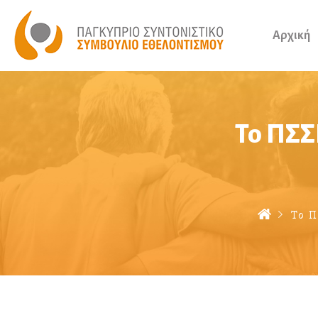
Αρχική
Το ΠΣΣ
Το Π