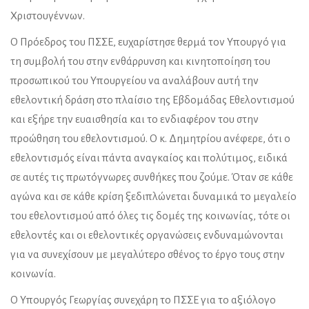
Χριστουγέννων.
Ο Πρόεδρος του ΠΣΣΕ, ευχαρίστησε θερμά τον Υπουργό για
τη συμβολή του στην ενθάρρυνση και κινητοποίηση του
προσωπικού του Υπουργείου να αναλάβουν αυτή την
εθελοντική δράση στο πλαίσιο της Εβδομάδας Εθελοντισμού
και εξήρε την ευαισθησία και το ενδιαφέρον του στην
προώθηση του εθελοντισμού. Ο κ. Δημητρίου ανέφερε, ότι ο
εθελοντισμός είναι πάντα αναγκαίος και πολύτιμος, ειδικά
σε αυτές τις πρωτόγνωρες συνθήκες που ζούμε. Όταν σε κάθε
αγώνα και σε κάθε κρίση ξεδιπλώνεται δυναμικά το μεγαλείο
του εθελοντισμού από όλες τις δομές της κοινωνίας, τότε οι
εθελοντές και οι εθελοντικές οργανώσεις ενδυναμώνονται
για να συνεχίσουν με μεγαλύτερο σθένος το έργο τους στην
κοινωνία.
Ο Υπουργός Γεωργίας συνεχάρη το ΠΣΣΕ για το αξιόλογο