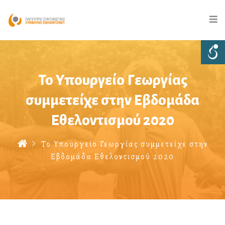
Το Υπουργείο Γεωργίας
συμμετείχε στην Εβδομάδα
Εθελοντισμού 2020
Το Υπουργείο Γεωργίας συμμετείχε στην
Εβδομάδα Εθελοντισμού 2020