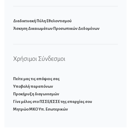
Διαδικτυακή Πύλη Εθελοντισμού
Άσκηση Δικαιωμάτων Προσωπικών Δεδομένων
Χρήσιμοι Σύνδεσμοι
Πείτε μας τις απόψεις σας
Υποβολή παραπόνων
Προκήρυξη διαγωνισμών
Γίνε μέλος στο ΠΣΣΕ/ΕΣΣΕ της επαρχίας σου
Μητρώο ΜΚΟ Υπ. Εσωτερικών