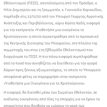
Εθελοντισμού (ΠΣΣΕ), αποτελούμενη από τον Πρόεδρο, κ.
Ηλία Δημητρίου και τη Γραμματέα, κ. Γιαννούλα Κυριακίδου,
παρέλαβε στις 22/12/20 από τον Υπουργό Γεωργίας Αγροτικής
Ανάπτυξης και Περιβάλλοντος, κύριο Κώστα Καδή, εισφορά
για την εκστρατεία «Υιοθετήστε μια οικογένεια τα
Χριστούγεννα» η οποία συγκεντρώθηκε από το προσωπικό
της Κεντρικής Διοίκησης του Υπουργείου, στο πλαίσιο της
συμμετοχής του στην 27η Εβδομάδα Εθελοντισμού που
διοργάνωσε το ΠΣΣΕ. Η πιο πάνω εισφορά συμπληρώθηκε
από το ποσό που συνηθίζεται να διατίθεται για την αγορά
δώρων προς ξένους αξιωματούχους, το οποίο το Υπουργείο
αποφάσισε φέτος να παραχωρήσει στην εκστρατεία
«Υιοθετήστε μια Οικογένεια για τα Χριστούγεννα».
Η εισφορά, θα διατεθεί μέσω των Σωμάτων Εθελοντών, σε
ευάλωτες οικογένειες από όλες τις επαρχίες για να έχουν τα
απαραίτητα που βοηθούν να νιώσουν τη χαρά των