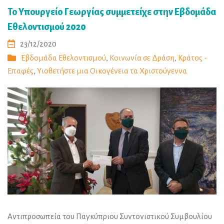
Το Υπουργείο Γεωργίας συμμετείχε στην Εβδομάδα
Εθελοντισμού 2020
23/12/2020
Εβδομάδα Εθελοντισμού
,
Κοινωνία σε Δράση
,
Κράτος -
Επαφές
,
Υιοθετήστε μια Οικογένεια τα Χριστούγεννα
Αντιπροσωπεία του Παγκύπριου Συντονιστικού Συμβουλίου