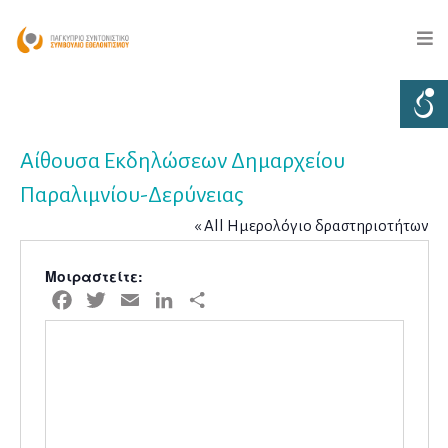
Αίθουσα Εκδηλώσεων Δημαρχείου
Παραλιμνίου-Δερύνειας
« All Ημερολόγιο δραστηριοτήτων
Μοιραστείτε:
Facebook
Twitter
Email
LinkedIn
Μοιραστείτε