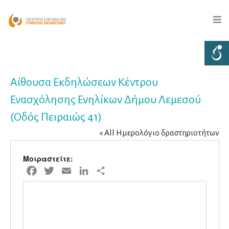
Αίθουσα Εκδηλώσεων Κέντρου
Ενασχόλησης Ενηλίκων Δήμου Λεμεσού
(Οδός Πειραιώς 41)
« All Ημερολόγιο δραστηριοτήτων
Μοιραστείτε:
Facebook
Twitter
Email
LinkedIn
Μοιραστείτε