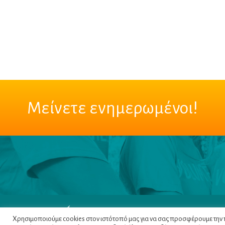
Μείνετε ενημερωμένοι!
Χρησιμοποιούμε cookies στον ιστότοπό μας για να σας προσφέρουμε την πι