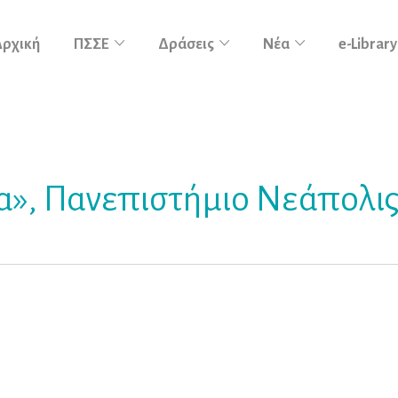
Αρχική
ΠΣΣΕ
Δράσεις
Νέα
e-Library
α», Πανεπιστήμιο Νεάπολι