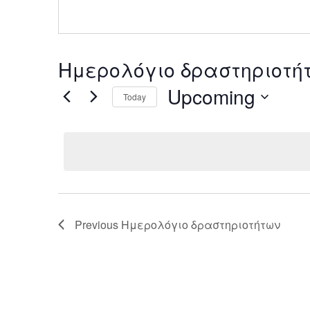
Ημερολόγιο δραστηριοτήτω
Upcoming
Today
Select
date.
Previous
Ημερολόγιο δραστηριοτήτων