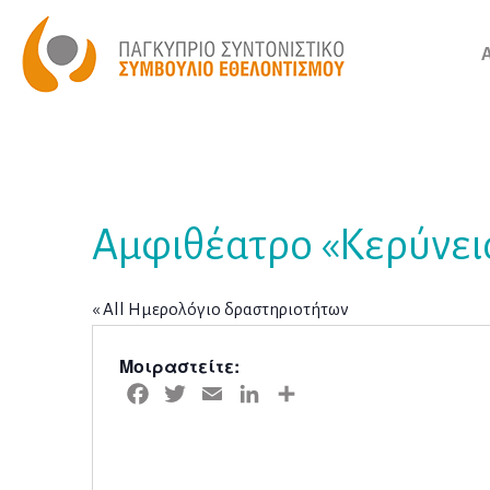
Αμφιθέατρο «Κερύνει
« All Ημερολόγιο δραστηριοτήτων
Μοιραστείτε:
Facebook
Twitter
Email
LinkedIn
Μοιραστείτε