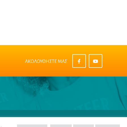
ΑΚΟΛΟΥΘΗΣΤΕ ΜΑΣ
πορρήτου
|
Όροι & Προϋποθέσεις
|
Cookie Policy