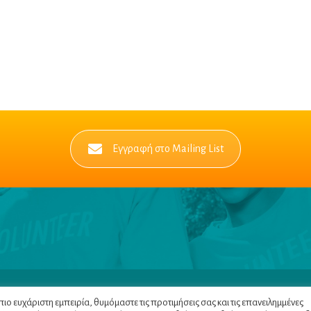
Εγγραφή στο Mailing List
Πλοηγός
|
Πολιτική Α
ο ευχάριστη εμπειρία, θυμόμαστε τις προτιμήσεις σας και τις επανειλημμένες