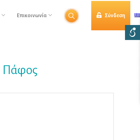
Επικοινωνία
Σύνδεση
ς Πάφος