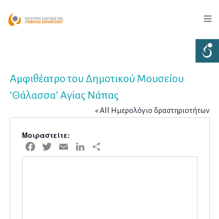
Αμφιθέατρο του Δημοτικού Μουσείου
‘Θάλασσα’ Αγίας Νάπας
« All Ημερολόγιο δραστηριοτήτων
Μοιραστείτε:
Facebook
Twitter
Email
LinkedIn
Μοιραστείτε