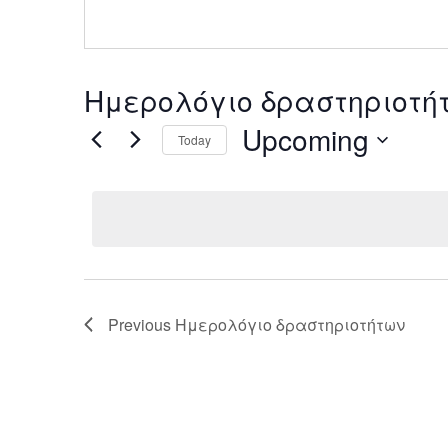
Ημερολόγιο δραστηριοτήτω
Upcoming
Today
Select
date.
Previous
Ημερολόγιο δραστηριοτήτων