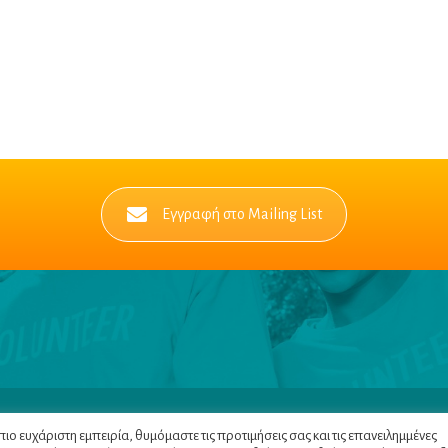
Εγγραφή στο Mailing List
Πλοηγός
|
Πολιτική Α
ο ευχάριστη εμπειρία, θυμόμαστε τις προτιμήσεις σας και τις επανειλημμένες