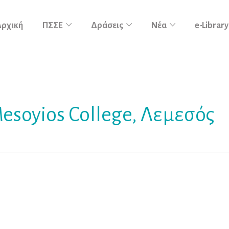
Αρχική
ΠΣΣΕ
Δράσεις
Νέα
e-Library
esoyios College, Λεμεσός