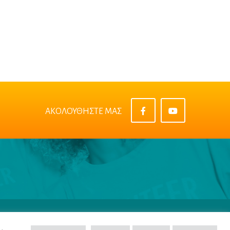
ΑΚΟΛΟΥΘΗΣΤΕ ΜΑΣ
πορρήτου
|
Όροι & Προϋποθέσεις
|
Cookie Policy