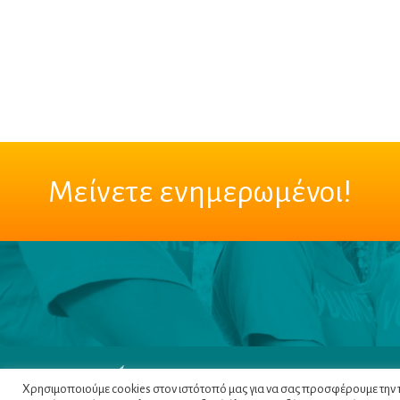
Μείνετε ενημερωμένοι!
Χρησιμοποιούμε cookies στον ιστότοπό μας για να σας προσφέρουμε την πι