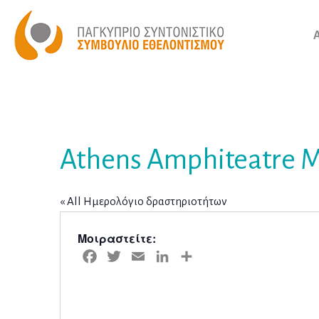
Athens Amphiteatre M
« All Ημερολόγιο δραστηριοτήτων
Μοιραστείτε:
Facebook
Twitter
Email
LinkedIn
Μοιραστείτε