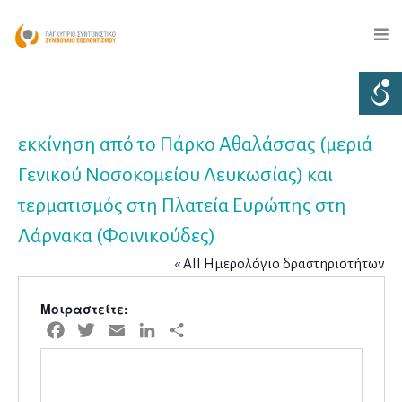
εκκίνηση από το Πάρκο Αθαλάσσας (μεριά
Γενικού Νοσοκομείου Λευκωσίας) και
τερματισμός στη Πλατεία Ευρώπης στη
Λάρνακα (Φοινικούδες)
« All Ημερολόγιο δραστηριοτήτων
Μοιραστείτε:
Facebook
Twitter
Email
LinkedIn
Μοιραστείτε