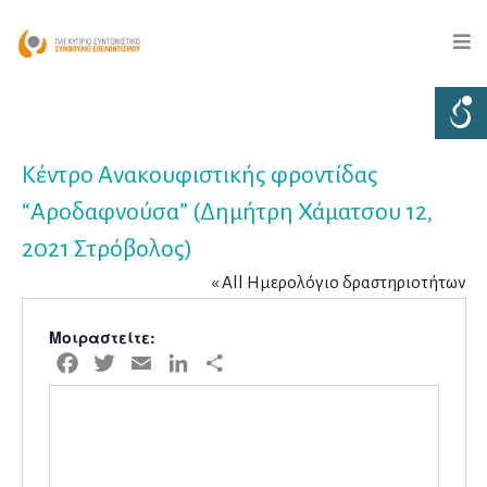
Κέντρο Ανακουφιστικής φροντίδας
“Αροδαφνούσα” (Δημήτρη Χάματσου 12,
2021 Στρόβολος)
« All Ημερολόγιο δραστηριοτήτων
Μοιραστείτε:
Facebook
Twitter
Email
LinkedIn
Μοιραστείτε