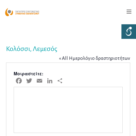
Κολόσσι, Λεμεσός
« All Ημερολόγιο δραστηριοτήτων
Μοιραστείτε:
Facebook
Twitter
Email
LinkedIn
Μοιραστείτε