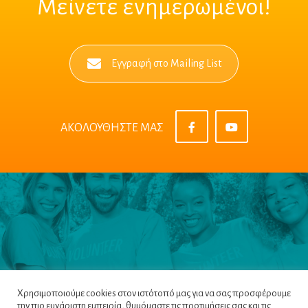
Μείνετε ενημερωμένοι!
Εγγραφή στο Mailing List
ΑΚΟΛΟΥΘΗΣΤΕ ΜΑΣ
Χρησιμοποιούμε cookies στον ιστότοπό μας για να σας προσφέρουμε
την πιο ευχάριστη εμπειρία, θυμόμαστε τις προτιμήσεις σας και τις