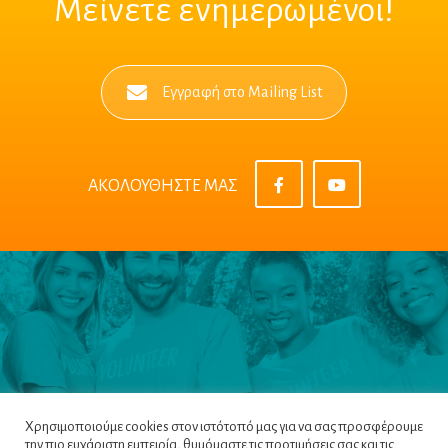
Μείνετε ενημερωμένοι!
Εγγραφή στο Mailing List
ΑΚΟΛΟΥΘΗΣΤΕ ΜΑΣ
Χρησιμοποιούμε cookies στον ιστότοπό μας για να σας προσφέρουμε
την πιο ευχάριστη εμπειρία, θυμόμαστε τις προτιμήσεις σας και τις