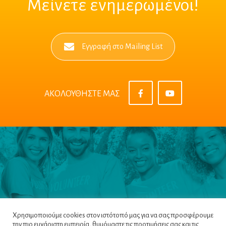
Μείνετε ενημερωμένοι!
Εγγραφή στο Mailing List
ΑΚΟΛΟΥΘΗΣΤΕ ΜΑΣ
Χρησιμοποιούμε cookies στον ιστότοπό μας για να σας προσφέρουμε
την πιο ευχάριστη εμπειρία, θυμόμαστε τις προτιμήσεις σας και τις