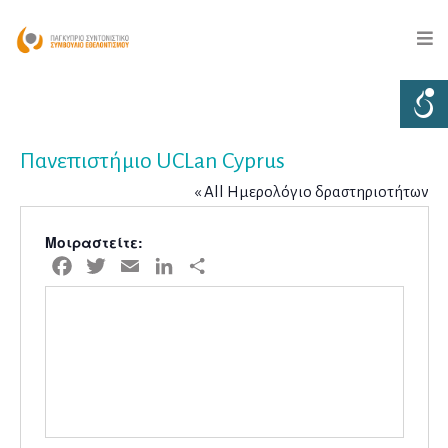
Πανεπιστήμιο UCLan Cyprus
« All Ημερολόγιο δραστηριοτήτων
Μοιραστείτε:
Facebook
Twitter
Email
LinkedIn
Μοιραστείτε