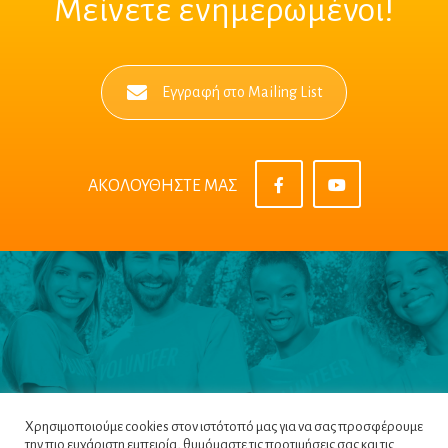
Μείνετε ενημερωμένοι!
Εγγραφή στο Mailing List
ΑΚΟΛΟΥΘΗΣΤΕ ΜΑΣ
Χρησιμοποιούμε cookies στον ιστότοπό μας για να σας προσφέρουμε
την πιο ευχάριστη εμπειρία, θυμόμαστε τις προτιμήσεις σας και τις