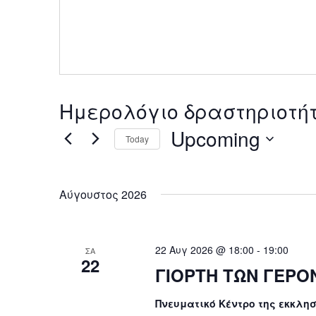
Ημερολόγιο δραστηριοτήτω
Upcoming
Today
Select
date.
Αύγουστος 2026
22 Αυγ 2026 @ 18:00
-
19:00
ΣΑ
22
ΓΙΟΡΤΗ ΤΩΝ ΓΕΡΟ
Πνευματικό Κέντρο της εκκλη