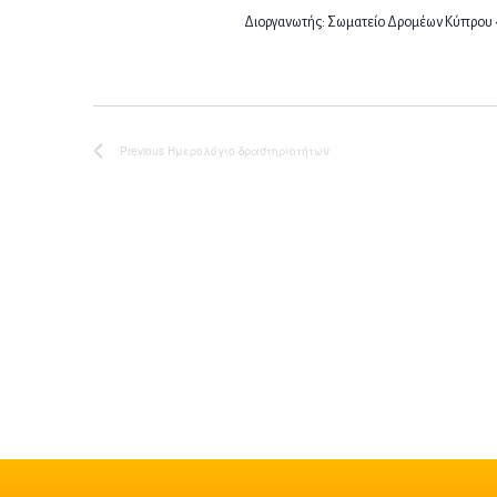
Διοργανωτής: Σωματείο Δρομέων Κύπρου 
Previous
Ημερολόγιο δραστηριοτήτων