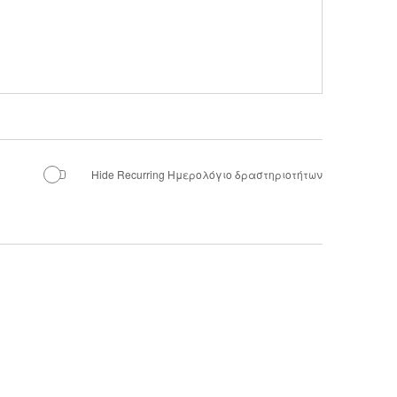
Hide Recurring Ημερολόγιο δραστηριοτήτων