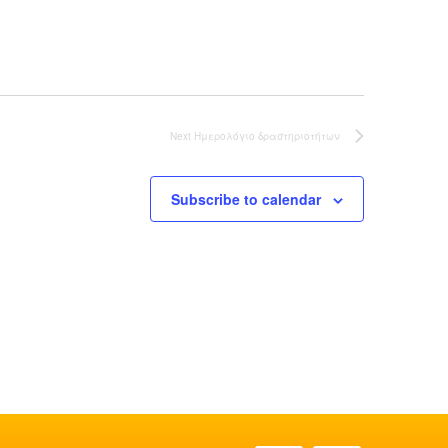
Next
Ημερολόγιο δραστηριοτήτων
Subscribe to calendar