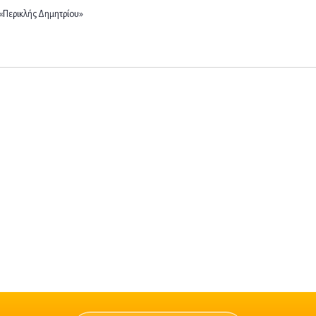
«Περικλής Δημητρίου»