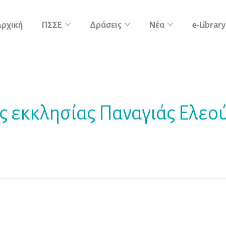
Αρχική
ΠΣΣΕ
Δράσεις
Νέα
e-Library
ς εκκλησίας Παναγιάς Ελεο