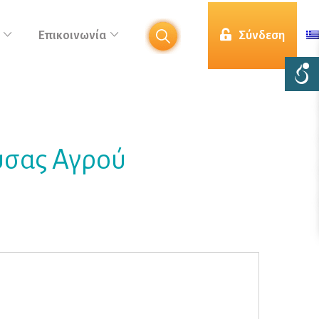
Επικοινωνία
Σύνδεση
ύσας Αγρού