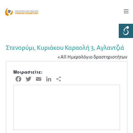
Στενορύμι, Κυριάκου Καραολή 3, Αγλαντζιά
« All Ημερολόγιο δραστηριοτήτων
Μοιραστείτε:
Facebook
Twitter
Email
LinkedIn
Μοιραστείτε