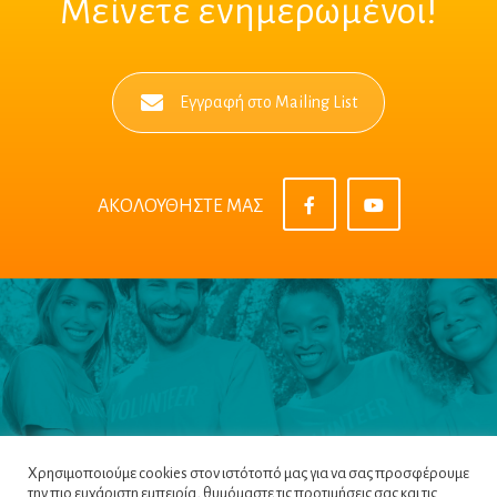
Μείνετε ενημερωμένοι!
Εγγραφή στο Mailing List
ΑΚΟΛΟΥΘΗΣΤΕ ΜΑΣ
Χρησιμοποιούμε cookies στον ιστότοπό μας για να σας προσφέρουμε
την πιο ευχάριστη εμπειρία, θυμόμαστε τις προτιμήσεις σας και τις