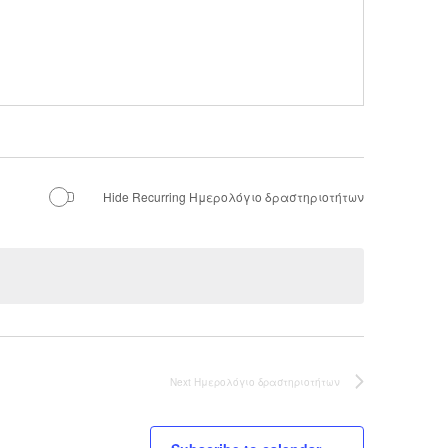
Hide Recurring Ημερολόγιο δραστηριοτήτων
Next
Ημερολόγιο δραστηριοτήτων