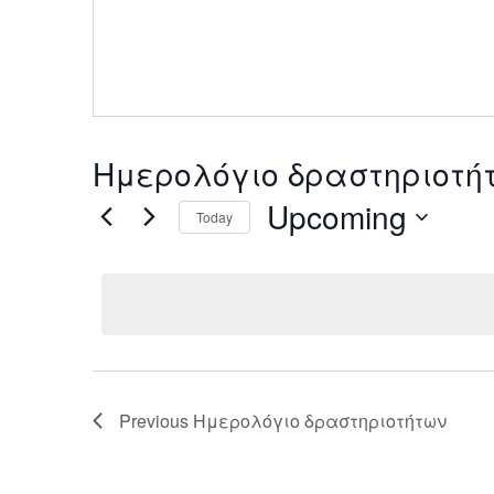
Ημερολόγιο δραστηριοτήτω
Upcoming
Today
Select
date.
Previous
Ημερολόγιο δραστηριοτήτων