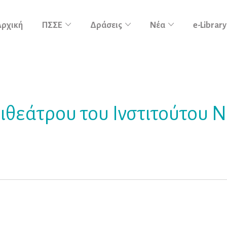
Αρχική
ΠΣΣΕ
Δράσεις
Νέα
e-Library
ιθεάτρου του Ινστιτούτου Ν