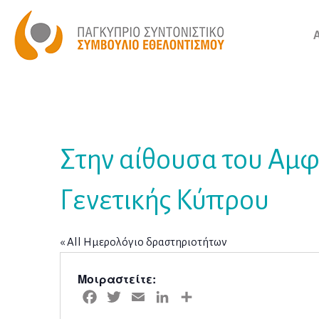
Στην αίθουσα του Αμφ
Γενετικής Κύπρου
« All Ημερολόγιο δραστηριοτήτων
Μοιραστείτε:
Facebook
Twitter
Email
LinkedIn
Μοιραστείτε