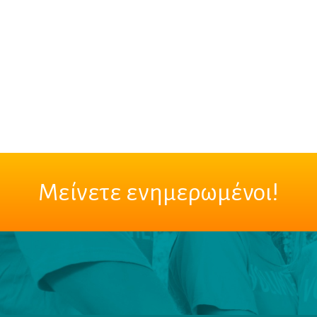
Μείνετε ενημερωμένοι!