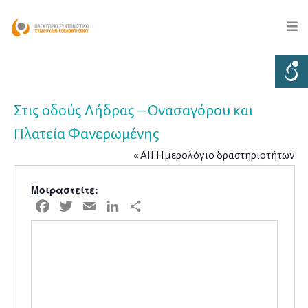
Στις οδούς Λήδρας – Ονασαγόρου και
Πλατεία Φανερωμένης
« All Ημερολόγιο δραστηριοτήτων
Μοιραστείτε:
Facebook
Twitter
Email
LinkedIn
Μοιραστείτε