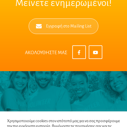
Μείνετε ενημερωμένοι!
Εγγραφή στο Mailing List
ΑΚΟΛΟΥΘΗΣΤΕ ΜΑΣ
Χρησιμοποιούμε cookies στον ιστότοπό μας για να σας προσφέρουμε
την πιο ευχάριστη εμπειρία, θυμόμαστε τις προτιμήσεις σας και τις