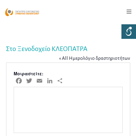
Στο Ξενοδοχείο ΚΛΕΟΠΑΤΡΑ
« All Ημερολόγιο δραστηριοτήτων
Μοιραστείτε:
Facebook
Twitter
Email
LinkedIn
Μοιραστείτε