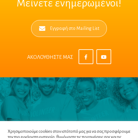
Μείνετε ενημερωμένοι!
Εγγραφή στο Mailing List
ΑΚΟΛΟΥΘΗΣΤΕ ΜΑΣ
Χρησιμοποιούμε cookies στον ιστότοπό μας για να σας προσφέρουμε
την πιο ευχάριστη εμπειρία, θυμόμαστε τις προτιμήσεις σας και τις