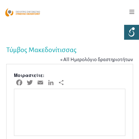
Τύμβος Μακεδονίτισσας
« All Ημερολόγιο δραστηριοτήτων
Μοιραστείτε:
Facebook
Twitter
Email
LinkedIn
Μοιραστείτε