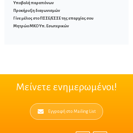
Υποβολή παραπόνων
Προκήρυξη διαγωνισμών
Γίνε μέλος στο ΠΣΣΕ/ΕΣΣΕ της επαρχίας σου
Μητρώο ΜΚΟ Υπ. Εσωτερικών
Μείνετε ενημερωμένοι!
Εγγραφή στο Mailing List