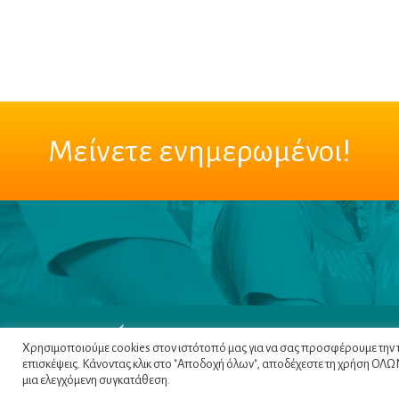
Μείνετε ενημερωμένοι!
Χρησιμοποιούμε cookies στον ιστότοπό μας για να σας προσφέρουμε την πι
επισκέψεις. Κάνοντας κλικ στο "Αποδοχή όλων", αποδέχεστε τη χρήση ΟΛΩΝ 
μια ελεγχόμενη συγκατάθεση.