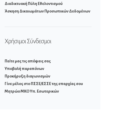
Διαδικτυακή Πύλη Εθελοντισμού
Άσκηση Δικαιωμάτων Προσωπικών Δεδομένων
Χρήσιμοι Σύνδεσμοι
Πείτε μας τις απόψεις σας
Υποβολή παραπόνων
Προκήρυξη διαγωνισμών
Γίνε μέλος στο ΠΣΣΕ/ΕΣΣΕ της επαρχίας σου
Μητρώο ΜΚΟ Υπ. Εσωτερικών