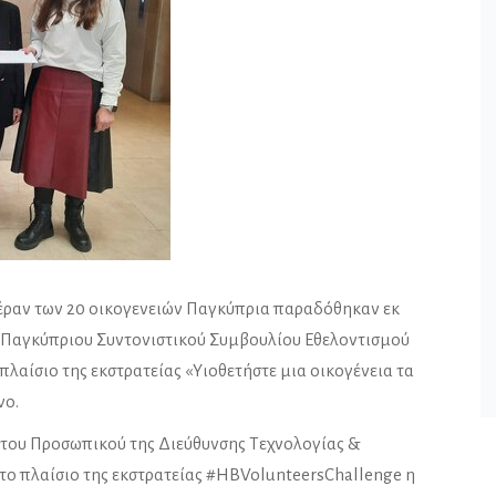
έραν των 20 οικογενειών Παγκύπρια παραδόθηκαν εκ
υ Παγκύπριου Συντονιστικού Συμβουλίου Εθελοντισμού
 πλαίσιο της εκστρατείας «Υιοθετήστε μια οικογένεια τα
νο.
 του Προσωπικού της Διεύθυνσης Τεχνολογίας &
το πλαίσιο της εκστρατείας #HBVolunteersChallenge η