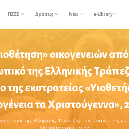
ΠΣΣΕ
Δράσεις
Νέα
e-Library
ιοθέτηση» οικογενειών από
πικό της Ελληνικής Τράπεζ
ο της εκστρατείας «Υιοθετή
ογένεια τα Χριστούγεννα», 
ροσωπικό της Ελληνικής Τράπεζας στο πλαίσιο της εκσ
Χριστούγεννα», 2022