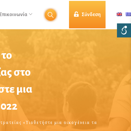
Επικοινωνία
Σύνδεση
 το
ας στο
στε μια
2022
τρατείας «Υιοθετήστε μια οικογένεια τα