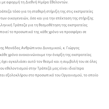
α με αφορμή τη Διεθνή Ημέρα Εθελοντών.
άπεζα τόσο για τη σταθερή στήριξη της στις εκστρατείες
ων οικογενειών, όσο και για την επέκταση της στήριξης
Ελληνική Τράπεζα για τη θεσμοθέτηση της εκστρατείας
ποιεί το προσωπικό της κάθε χρόνο να προσφέρει σε
 της Μονάδας Ανθρώπινου Δυναμικού, κ. Γιώργος
υ κάθε χρόνο ανακοινώνουμε την έναρξη της εκστρατείας
χει αγκαλιάσει αυτό τον θεσμό και η συμβολή του σε όλες
του εθελοντισμού στην Τράπεζά μας είναι ιδιαίτερα
εται εξολοκλήρου στο προσωπικό του Οργανισμού, το οποίο