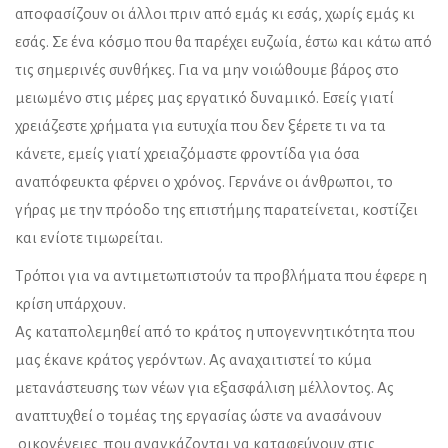
αποφασίζουν οι άλλοι πριν από εμάς κι εσάς, χωρίς εμάς κι
εσάς. Σε ένα κόσμο που θα παρέχει ευζωία, έστω και κάτω από
τις σημερινές συνθήκες. Για να μην νοιώθουμε βάρος στο
μειωμένο στις μέρες μας εργατικό δυναμικό. Εσείς γιατί
χρειάζεστε χρήματα για ευτυχία που δεν ξέρετε τι να τα
κάνετε, εμείς γιατί χρειαζόμαστε φροντίδα για όσα
αναπόφευκτα φέρνει ο χρόνος. Γερνάνε οι άνθρωποι, το
γήρας με την πρόοδο της επιστήμης παρατείνεται, κοστίζει
και ενίοτε τιμωρείται.
Τρόποι για να αντιμετωπιστούν τα προβλήματα που έφερε η
κρίση υπάρχουν.
Ας καταπολεμηθεί από το κράτος η υπογεννητικότητα που
μας έκανε κράτος γερόντων. Ας αναχαιτιστεί το κύμα
μετανάστευσης των νέων για εξασφάλιση μέλλοντος. Ας
αναπτυχθεί ο τομέας της εργασίας ώστε να ανασάνουν
οικογένειες που αναγκάζονται να καταφεύγουν στις