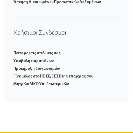
Άσκηση Δικαιωμάτων Προσωπικών Δεδομένων
Χρήσιμοι Σύνδεσμοι
Πείτε μας τις απόψεις σας
Υποβολή παραπόνων
Προκήρυξη διαγωνισμών
Γίνε μέλος στο ΠΣΣΕ/ΕΣΣΕ της επαρχίας σου
Μητρώο ΜΚΟ Υπ. Εσωτερικών