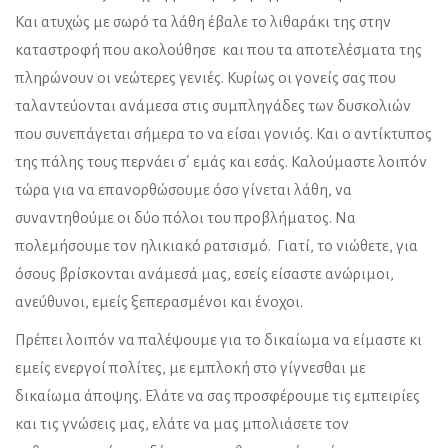
Και ατυχώς με σωρό τα λάθη έβαλε το λιθαράκι της στην
καταστροφή που ακολούθησε και που τα αποτελέσματα της
πληρώνουν οι νεώτερες γενιές. Κυρίως οι γονείς σας που
ταλαντεύονται ανάμεσα στις συμπληγάδες των δυσκολιών
που συνεπάγεται σήμερα το να είσαι γονιός. Και ο αντίκτυπος
της πάλης τους περνάει σ΄ εμάς και εσάς. Καλούμαστε λοιπόν
τώρα για να επανορθώσουμε όσο γίνεται λάθη, να
συναντηθούμε οι δύο πόλοι του προβλήματος. Να
πολεμήσουμε τον ηλικιακό ρατσισμό. Γιατί, το νιώθετε, για
όσους βρίσκονται ανάμεσά μας, εσείς είσαστε ανώριμοι,
ανεύθυνοι, εμείς ξεπερασμένοι και ένοχοι.
Πρέπει λοιπόν να παλέψουμε για το δικαίωμα να είμαστε κι
εμείς ενεργοί πολίτες, με εμπλοκή στο γίγνεσθαι με
δικαίωμα άποψης. Ελάτε να σας προσφέρουμε τις εμπειρίες
και τις γνώσεις μας, ελάτε να μας μπολιάσετε τον