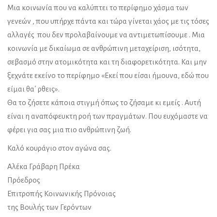
Μια κοινωνία που να καλύπτει το περίφημο χάσμα των
γενεών , που υπήρχε πάντα και τώρα γίνεται χάος με τις τόσες
αλλαγές που δεν προλαβαίνουμε να αντιμετωπίσουμε . Μια
κοινωνία με δικαίωμα σε ανθρώπινη μεταχείριση, ισότητα,
σεβασμό στην ατομικότητα και τη διαφορετικότητα. Και μην
ξεχνάτε εκείνο το περίφημο «Εκεί που είσαι ήμουνα, εδώ που
είμαι θα΄ ρθεις».
Θα το ζήσετε κάποια στιγμή όπως το ζήσαμε κι εμείς . Αυτή
είναι η αναπόφευκτη ροή των πραγμάτων. Που ευχόμαστε να
φέρει για σας μια πιο ανθρώπινη ζωή.
Καλό κουράγιο στον αγώνα σας.
Αλέκα Γράβαρη Πρέκα
Πρόεδρος
Επιτροπής Κοινωνικής Πρόνοιας
της Βουλής των Γερόντων