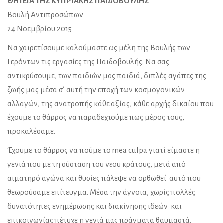
ΘΗΤΕΙΑ ΤΗΣ ΚΥΠΡΙΑΚΗΣ ΠΑΙΔΟΒΟΥΛΗΣ
Βουλή Aντιπροσώπων
24 Νοεμβρίου 2015
Να χαιρετίσουμε καλούμαστε ως μέλη της Βουλής των
Γερόντων τις εργασίες της Παιδοβουλής. Να σας
αντικρύσουμε, των παιδιών μας παιδιά, διπλές αγάπες της
ζωής μας μέσα σ΄ αυτή την εποχή των κοσμογονικών
αλλαγών, της ανατροπής κάθε αξίας, κάθε αρχής δικαίου που
έχουμε το θάρρος να παραδεχτούμε πως μέρος τους,
προκαλέσαμε.
Έχουμε το θάρρος να πούμε το mea culpa γιατί είμαστε η
γενιά που με τη σύσταση του νέου κράτους, μετά από
αιματηρό αγώνα και θυσίες πάλεψε να ορθωθεί αυτό που
θεωρούσαμε επίτευγμα. Μέσα την άγνοια, χωρίς πολλές
δυνατότητες ενημέρωσης και διακίνησης ιδεών και
επικοινωνίας πέτυχε η γενιά μας πράγματα θαυμαστά.