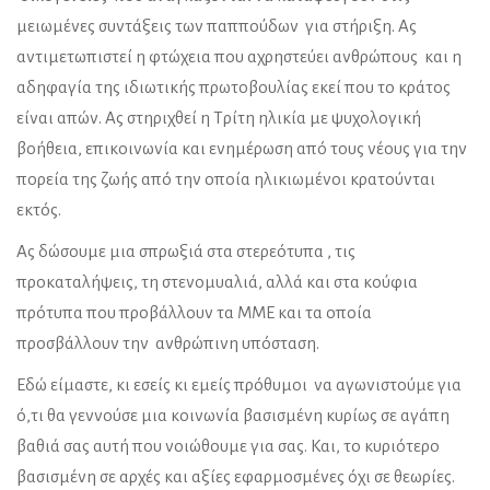
μειωμένες συντάξεις των παππούδων για στήριξη. Ας
αντιμετωπιστεί η φτώχεια που αχρηστεύει ανθρώπους και η
αδηφαγία της ιδιωτικής πρωτοβουλίας εκεί που το κράτος
είναι απών. Ας στηριχθεί η Τρίτη ηλικία με ψυχολογική
βοήθεια, επικοινωνία και ενημέρωση από τους νέους για την
πορεία της ζωής από την οποία ηλικιωμένοι κρατούνται
εκτός.
Ας δώσουμε μια σπρωξιά στα στερεότυπα , τις
προκαταλήψεις, τη στενομυαλιά, αλλά και στα κούφια
πρότυπα που προβάλλουν τα ΜΜΕ και τα οποία
προσβάλλουν την ανθρώπινη υπόσταση.
Εδώ είμαστε, κι εσείς κι εμείς πρόθυμοι να αγωνιστούμε για
ό,τι θα γεννούσε μια κοινωνία βασισμένη κυρίως σε αγάπη
βαθιά σας αυτή που νοιώθουμε για σας. Και, το κυριότερο
βασισμένη σε αρχές και αξίες εφαρμοσμένες όχι σε θεωρίες.