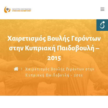
Χαιρετισμός Βουλής Γερόντων
στην Κυπριακή Παιδοβουλή –
2015
Χαιρετισμός Βουλής Γερόντων στην
Κυπριακή Παιδοβουλή - 2015