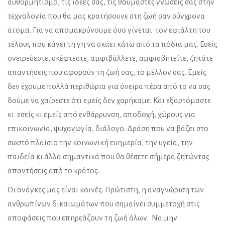
αυθορμητισμό, τις ιδέες σας, τις θαυμαστές γνώσεις σας στην
τεχνολογία που θα μας κρατήσουνε στη ζωή σαν σύγχρονα
άτομα. Για να απομακρύνουμε όσο γίνεται τον εφιάλτη του
τέλους που κάνει τη γη να σκάει κάτω από τα πόδια μας. Εσείς
ονειρεύεστε, σκέφτεστε, αμφιβάλλετε, αμφισβητείτε, ζητάτε
απαντήσεις που αφορούν τη ζωή σας, το μέλλον σας. Εμείς
δεν έχουμε πολλά περιθώρια για όνειρα πέρα από το να σας
δούμε να χαίρεστε ότι εμείς δεν χαρήκαμε. Και εξαρτόμαστε
κι εσείς κι εμείς από ενθάρρυνση, αποδοχή, χώρους για
επικοινωνία, ψυχαγωγία, διάλογο. Δράση που να βάζει στο
σωστό πλαίσιο την κοινωνική ευημερία, την υγεία, την
παιδεία κι άλλα σημαντικά που θα θέσετε σήμερα ζητώντας
απαντήσεις από το κράτος.
Οι ανάγκες μας είναι κοινές. Πρώτιστη, η αναγνώριση των
ανθρωπίνων δικαιωμάτων που σημαίνει συμμετοχή στις
αποφάσεις που επηρεάζουν τη ζωή όλων. Να μην