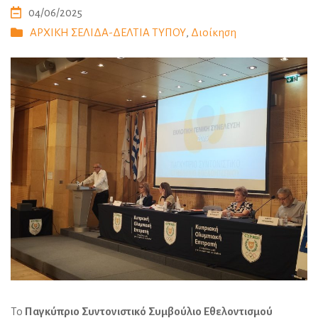
04/06/2025
ΑΡΧΙΚΗ ΣΕΛΙΔΑ-ΔΕΛΤΙΑ ΤΥΠΟΥ
,
Διοίκηση
Το
Παγκύπριο Συντονιστικό Συμβούλιο Εθελοντισμού