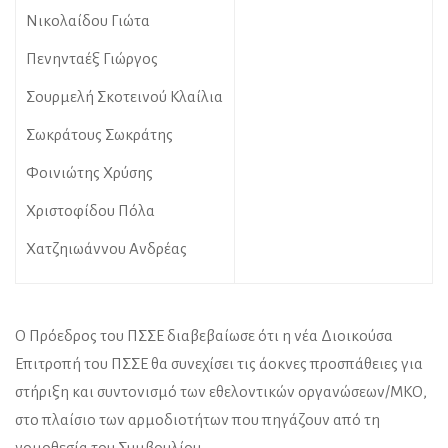
Νικολαίδου Γιώτα
Πενηνταέξ Γιώργος
Σουρμελή Σκοτεινού Κλαίλια
Σωκράτους Σωκράτης
Φοινιώτης Χρύσης
Χριστοφίδου Πόλα
Χατζηιωάννου Ανδρέας
Ο Πρόεδρος του ΠΣΣΕ διαβεβαίωσε ότι η νέα Διοικούσα
Επιτροπή του ΠΣΣΕ θα συνεχίσει τις άοκνες προσπάθειες για
στήριξη και συντονισμό των εθελοντικών οργανώσεων/ΜΚΟ,
στο πλαίσιο των αρμοδιοτήτων που πηγάζουν από τη
νομοθεσία του Συμβουλίου.