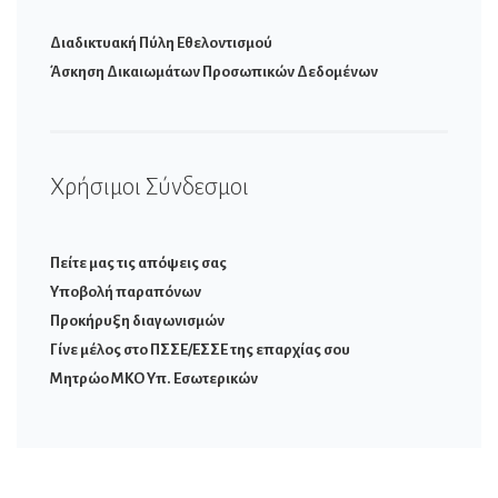
Διαδικτυακή Πύλη Εθελοντισμού
Άσκηση Δικαιωμάτων Προσωπικών Δεδομένων
Χρήσιμοι Σύνδεσμοι
Πείτε μας τις απόψεις σας
Υποβολή παραπόνων
Προκήρυξη διαγωνισμών
Γίνε μέλος στο ΠΣΣΕ/ΕΣΣΕ της επαρχίας σου
Μητρώο ΜΚΟ Υπ. Εσωτερικών