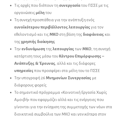
Τις αρχές που διέπουν τη
συνεργασία
του ΠΣΣΕ με τις
οργανώσεις
μέλη
του
Τη συνεχή προσπάθεια για την ανάπτυξη ενός
ευνοϊκότερου περιβάλλοντος λειτουργίας
για τον
εθελοντισμό και τις
ΜΚΟ
στη βάση της
διαφάνειας
και
της
χρηστής διοίκησης
Την
ενδυνάμωση
της
λειτουργίας
των
ΜΚΟ
, τη συνεχή
κατάρτιση τους μέσω του
Κέντρου Επιμόρφωσης –
Ανάπτυξης & Έρευνας
, αλλά και τις διάφορες
υπηρεσίες
που προσφέρει στα μέλη του το ΠΣΣΕ
Την υπογραφή 26
Μνημονίων Συνεργασίας
με
διάφορους φορείς
Το σημαντικό πρόγραμμα «Κοινοτική Εργασία Χωρίς
Αμοιβή» που εφαρμόζει αλλά και τις ενέργειες που
γίνονται για την ενίσχυση της συμμετοχής των νέων στα
διοικητικά συμβούλια των ΜΚΟ και γενικότερα στον