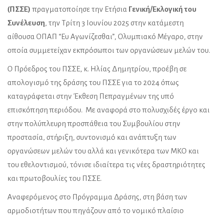
(ΠΣΣΕ)
πραγματοποίησε την Ετήσια
Γενική/Εκλογική του
Συνέλευση
, την Τρίτη 3 Ιουνίου 2025 στην κατάμεστη
αίθουσα ΟΠΑΠ “Ευ Αγωνίζεσθαι”, Ολυμπιακό Μέγαρο, στην
οποία συμμετείχαν εκπρόσωποι των οργανώσεων μελών του.
Ο Πρόεδρος του ΠΣΣΕ, κ. Ηλίας Δημητρίου, προέβη σε
απολογισμό της δράσης του ΠΣΣΕ για το 2024 όπως
καταγράφεται στην Έκθεση Πεπραγμένων της υπό
επισκόπηση περιόδου. Με αναφορά στο πολυσχιδές έργο και
στην πολύπλευρη προσπάθεια του Συμβουλίου στην
προστασία, στήριξη, συντονισμό και ανάπτυξη των
οργανώσεων μελών του αλλά και γενικότερα των ΜΚΟ και
του εθελοντισμού, τόνισε ιδιαίτερα τις νέες δραστηριότητες
και πρωτοβουλίες του ΠΣΣΕ.
Αναφερόμενος στο Πρόγραμμα Δράσης, στη βάση των
αρμοδιοτήτων που πηγάζουν από το νομικό πλαίσιο