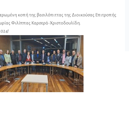
ιερωμένη κοπή της βασιλόπιττας της Διοικούσας Επιτροπής
κυρίας Φιλίππας Καρσερά-Χριστοδουλίδη.
2024!