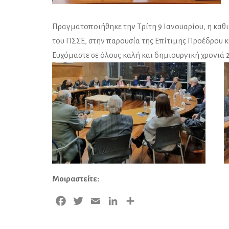
Πραγματοποιήθηκε την Τρίτη 9 Ιανουαρίου, η καθ
του ΠΣΣΕ, στην παρουσία της Επίτιμης Προέδρου 
Ευχόμαστε σε όλους καλή και δημιουργική χρονιά 
Μοιραστείτε:
Facebook
Twitter
Email
LinkedIn
Μοιραστείτε