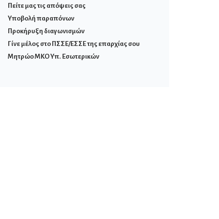
Πείτε μας τις απόψεις σας
Υποβολή παραπόνων
Προκήρυξη διαγωνισμών
Γίνε μέλος στο ΠΣΣΕ/ΕΣΣΕ της επαρχίας σου
Μητρώο ΜΚΟ Υπ. Εσωτερικών