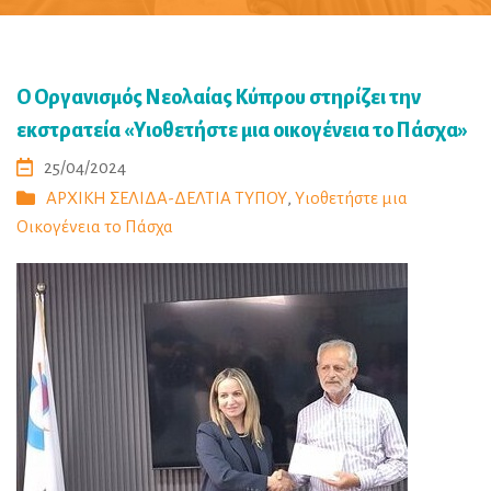
Ο Οργανισμός Νεολαίας Κύπρου στηρίζει την
εκστρατεία «Υιοθετήστε μια οικογένεια το Πάσχα»
25/04/2024
ΑΡΧΙΚΗ ΣΕΛΙΔΑ-ΔΕΛΤΙΑ ΤΥΠΟΥ
,
Υιοθετήστε μια
Οικογένεια το Πάσχα