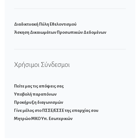
Διαδικτυακή Πύλη Εθελοντισμού
Άσκηση Δικαιωμάτων Προσωπικών Δεδομένων
Χρήσιμοι Σύνδεσμοι
Πείτε μας τις απόψεις σας
Υποβολή παραπόνων
Προκήρυξη διαγωνισμών
Γίνε μέλος στο ΠΣΣΕ/ΕΣΣΕ της επαρχίας σου
Μητρώο ΜΚΟ Υπ. Εσωτερικών