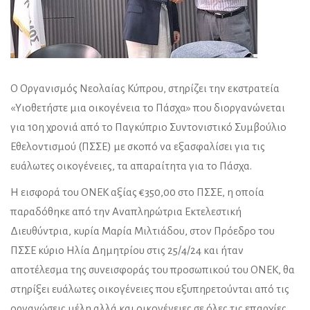
Ο Οργανισμός Νεολαίας Κύπρου, στηρίζει την εκστρατεία
«Υιοθετήστε μια οικογένεια το Πάσχα» που διοργανώνεται
για 10η χρονιά από το Παγκύπριο Συντονιστικό Συμβούλιο
Εθελοντισμού (ΠΣΣΕ) με σκοπό να εξασφαλίσει για τις
ευάλωτες οικογένειες, τα απαραίτητα για το Πάσχα.
Η εισφορά του ΟΝΕΚ αξίας €350,00 στο ΠΣΣΕ, η οποία
παραδόθηκε από την Αναπληρώτρια Εκτελεστική
Διευθύντρια, κυρία Μαρία Μιλτιάδου, στον Πρόεδρο του
ΠΣΣΕ κύριο Ηλία Δημητρίου στις 25/4/24 και ήταν
αποτέλεσμα της συνεισφοράς του προσωπικού του ΟΝΕΚ, θα
στηρίξει ευάλωτες οικογένειες που εξυπηρετούνται από τις
οργανώσεις μέλη αλλά και οικογένειες σε όλες τις επαρχίες