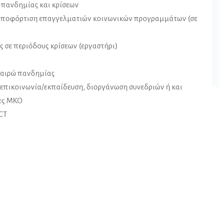
 πανδημίας και κρίσεων
 αποφόρτιση επαγγελματιών κοινωνικών προγραμμάτων (σε
ς σε περιόδους κρίσεων (εργαστήρι)
καιρώ πανδημίας
 επικοινωνία/εκπαίδευση, διοργάνωση συνεδριών ή και
ίες ΜΚΟ
CT