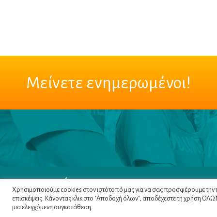
Μείνετε ενημερωμένοι!
Χρησιμοποιούμε cookies στον ιστότοπό μας για να σας προσφέρουμε την πι
επισκέψεις. Κάνοντας κλικ στο "Αποδοχή όλων", αποδέχεστε τη χρήση ΟΛΩΝ 
μια ελεγχόμενη συγκατάθεση.