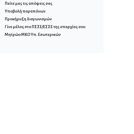
Πείτε μας τις απόψεις σας
Υποβολή παραπόνων
Προκήρυξη διαγωνισμών
Γίνε μέλος στο ΠΣΣΕ/ΕΣΣΕ της επαρχίας σου
Μητρώο ΜΚΟ Υπ. Εσωτερικών