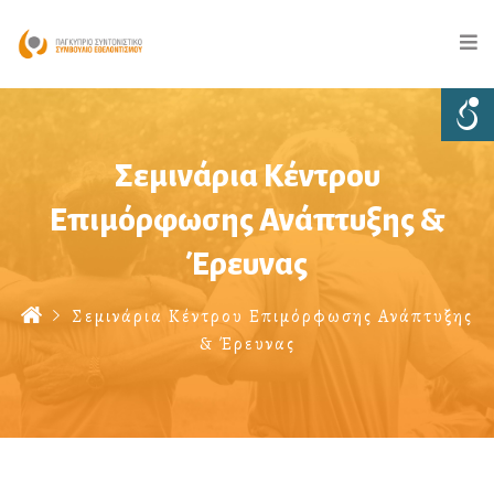
Σεμινάρια Κέντρου
Επιμόρφωσης Ανάπτυξης &
Έρευνας
Σεμινάρια Κέντρου Επιμόρφωσης Ανάπτυξης
& Έρευνας