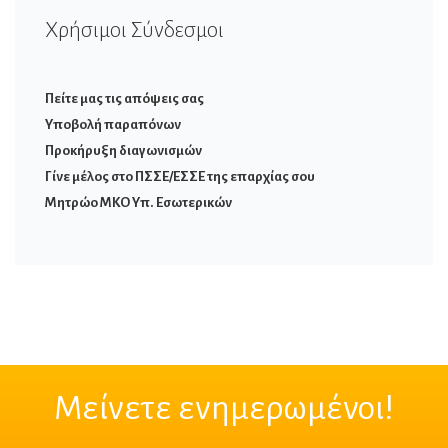
Χρήσιμοι Σύνδεσμοι
Πείτε μας τις απόψεις σας
Υποβολή παραπόνων
Προκήρυξη διαγωνισμών
Γίνε μέλος στο ΠΣΣΕ/ΕΣΣΕ της επαρχίας σου
Μητρώο ΜΚΟ Υπ. Εσωτερικών
Μείνετε ενημερωμένοι!