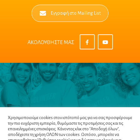
Εγγραφή στο Mailing List
ΑΚΟΛΟΥΘΗΣΤΕ ΜΑΣ
Χρησιμοποιούμε cookies στον ιστότοπό μας για να σας προσφέρουμε
την πιο ευχάριστη εμπειρία, θυμόμαστε τις προτιμήσεις σας και τις
επανειλημμένες επισκέψεις. Κάνοντας κλικ στο "Αποδοχή όλων",
αποδέχεστε τη χρήση ΟΛΩΝ των cookies. Ωστόσο, μπορείτε να