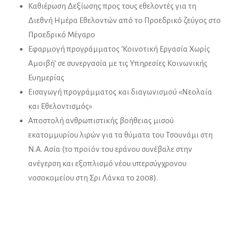
Καθιέρωση Δεξίωσης προς τους εθελοντές για τη
Διεθνή Ημέρα Εθελοντών από το Προεδρικό ζεύγος στο
Προεδρικό Μέγαρο
Εφαρμογή προγράμματος ‘Κοινοτική Εργασία Χωρίς
Αμοιβή’ σε συνεργασία με τις Υπηρεσίες Κοινωνικής
Ευημερίας
Εισαγωγή προγράμματος και διαγωνισμού «Νεολαία
και Εθελοντισμός»
Αποστολή ανθρωπιστικής βοήθειας μισού
εκατομμυρίου λιρών για τα θύματα του Τσουνάμι στη
Ν.Α. Ασία (το προϊόν του εράνου συνέβαλε στην
ανέγερση και εξοπλισμό νέου υπερσύγχρονου
νοσοκομείου στη Σρι Λάνκα το 2008).