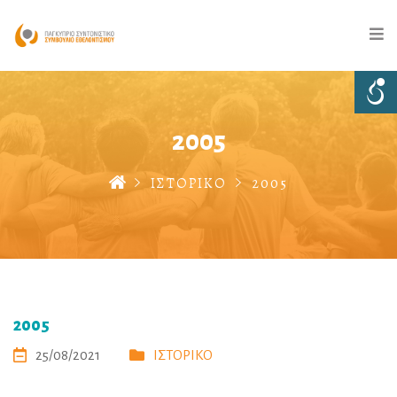
2005
ΙΣΤΟΡΙΚΟ
2005
2005
25/08/2021
ΙΣΤΟΡΙΚΟ